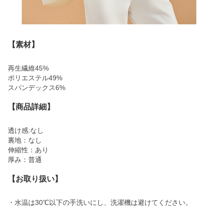
【素材】
再生繊維45%
ポリエステル49%
スパンデックス6%
【商品詳細】
透け感:なし
裏地：なし
伸縮性：あり
厚み：普通
【お取り扱い】
・水温は30℃以下の手洗いにし、洗濯機は避けてください。