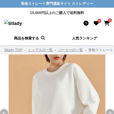
骨格ストレート専門通販サイト ストレディー
15,000円以上のご購入で送料無料
0
0
商品を検索する
人気ランキング
Stlady TOP
›
トップスの一覧
›
パーカーの一覧
›
骨格ストレート