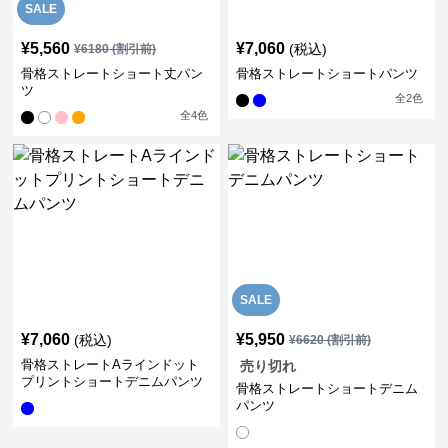
SALE
¥
5,560
¥
7,060
(税込)
¥
6180
(割引前)
骨格ストレートショート丈パン
骨格ストレートショートパンツ
ツ
全
2
色
全
4
色
SALE
¥
7,060
¥
5,950
(税込)
¥
6620
(割引前)
骨格ストレートAラインドット
売り切れ
プリントショートデニムパンツ
骨格ストレートショートデニム
パンツ