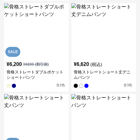
SALE
¥
6,200
¥
6,620
(税込)
¥
6890
(割引前)
骨格ストレートダブルポケット
骨格ストレートショート丈デニ
ショートパンツ
ムパンツ
全
2
色
全
3
色