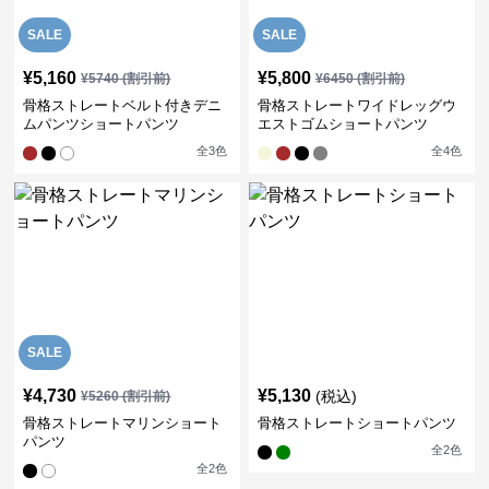
SALE
SALE
¥
5,160
¥
5,800
¥
5740
(割引前)
¥
6450
(割引前)
骨格ストレートベルト付きデニ
骨格ストレートワイドレッグウ
ムパンツショートパンツ
エストゴムショートパンツ
全
3
色
全
4
色
SALE
¥
4,730
¥
5,130
(税込)
¥
5260
(割引前)
骨格ストレートマリンショート
骨格ストレートショートパンツ
パンツ
全
2
色
全
2
色