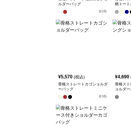
ルダーバッグ
柄トート
全
2
色
¥
5,570
¥
4,690
(税込)
骨格ストレートカゴショルダ
骨格スト
ーバッグ
ョルダー
全
3
色