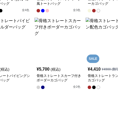
バッグ
風トートバッグ
ーカゴバッグ
全
4
色
全
3
色
SALE
¥
5,700
¥
4,410
(税込)
(税込)
¥
4900
(割
レートパイピングシ
骨格ストレートスカーフ付き
骨格ストレートラ
バッグ
ボーダーカゴバッグ
カゴバッグ
全
2
色