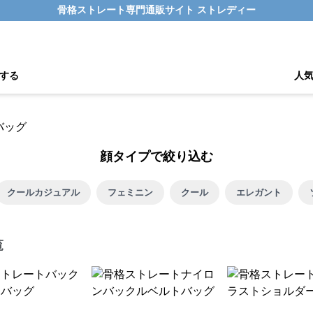
骨格ストレート専門通販サイト ストレディー
する
人
顔タイプで絞り込む
クールカジュアル
フェミニン
クール
エレガント
覧