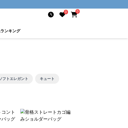
0
0
気ランキング
ソフトエレガント
キュート