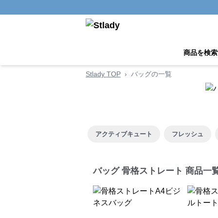
商品を検索
Stlady TOP
›
バッグの一覧
アクティブキュート
フレッシュ
バッグ 骨格ストレート 商品一