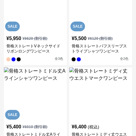
SALE
SALE
¥
5,950
¥
5,500
¥
6620
(割引前)
¥
6120
(割引前)
骨格ストレートVネックサイド
骨格ストレートパフスリーブス
リボンロングワンピース
トライプシャツワンピース
全
3
色
全
2
色
SALE
¥
5,400
¥
6,400
(税込)
¥
6010
(割引前)
骨格ストレートミドル丈Aライ
骨格ストレートミディ丈ウエス