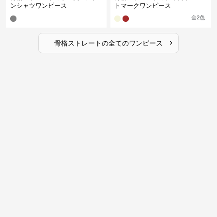
ンシャツワンピース
トマークワンピース
全
2
色
›
骨格ストレート
の全ての
ワンピース