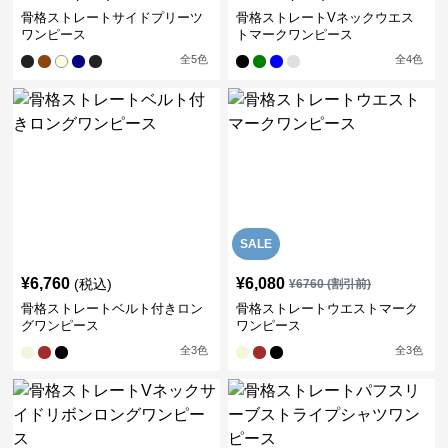
骨格ストレートサイドプリーツ
骨格ストレートVネックウエス
ワンピース
トマークワンピース
全
5
色
全
4
色
SALE
¥
6,760
¥
6,080
(税込)
¥
6760
(割引前)
骨格ストレートベルト付きロン
骨格ストレートウエストマーク
グワンピース
ワンピース
全
3
色
全
3
色