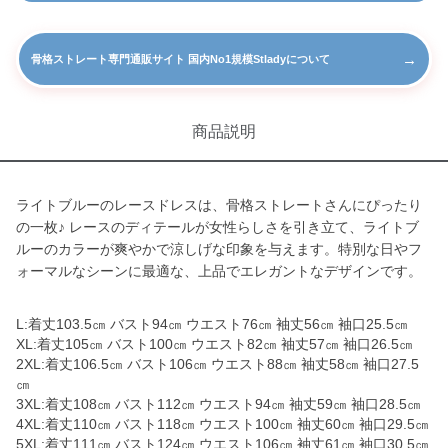
→
骨格ストレート専門通販サイト 国内No1規模Stladyについて
商品説明
ライトブルーのレースドレスは、骨格ストレートさんにぴったり
の一枚♪ レースのディテールが女性らしさを引き立て、ライトブ
ルーのカラーが爽やかで涼しげな印象を与えます。特別な日やフ
ォーマルなシーンに最適な、上品でエレガントなデザインです。
L:着丈103.5㎝ バスト94㎝ ウエスト76㎝ 袖丈56㎝ 袖口25.5㎝
XL:着丈105㎝ バスト100㎝ ウエスト82㎝ 袖丈57㎝ 袖口26.5㎝
2XL:着丈106.5㎝ バスト106㎝ ウエスト88㎝ 袖丈58㎝ 袖口27.5
㎝
3XL:着丈108㎝ バスト112㎝ ウエスト94㎝ 袖丈59㎝ 袖口28.5㎝
4XL:着丈110㎝ バスト118㎝ ウエスト100㎝ 袖丈60㎝ 袖口29.5㎝
5XL:着丈111㎝ バスト124㎝ ウエスト106㎝ 袖丈61㎝ 袖口30.5㎝