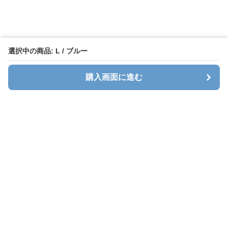
選択中の商品: L / ブルー
購入画面に進む
Stlady
について