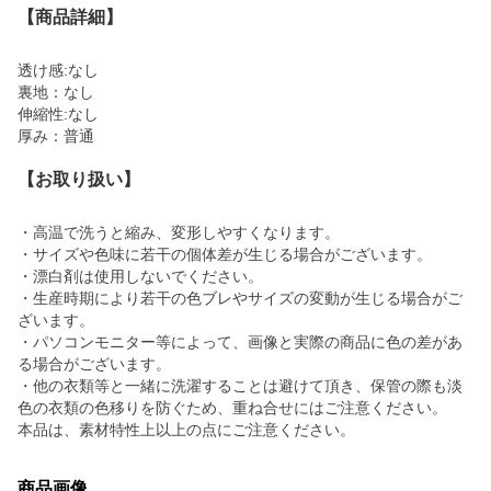
【商品詳細】
透け感:なし
裏地：なし
伸縮性:なし
厚み：普通
【お取り扱い】
・高温で洗うと縮み、変形しやすくなります。
・サイズや色味に若干の個体差が生じる場合がございます。
・漂白剤は使用しないでください。
・生産時期により若干の色ブレやサイズの変動が生じる場合がご
ざいます。
・パソコンモニター等によって、画像と実際の商品に色の差があ
る場合がございます。
・他の衣類等と一緒に洗濯することは避けて頂き、保管の際も淡
色の衣類の色移りを防ぐため、重ね合せにはご注意ください。
本品は、素材特性上以上の点にご注意ください。
商品画像