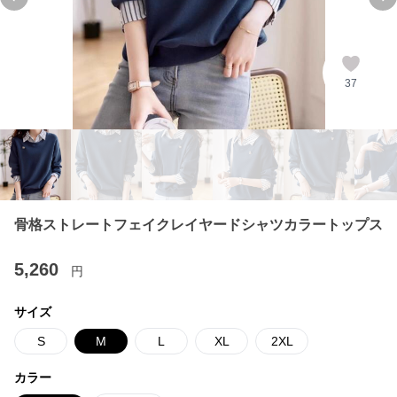
Previous slide
Ne
37
骨格ストレートフェイクレイヤードシャツカラートップス
5,260
円
サイズ
S
M
L
XL
2XL
カラー