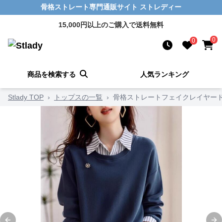
骨格ストレート専門通販サイト ストレディー
15,000円以上のご購入で送料無料
0
0
商品を検索する
人気ランキング
Stlady TOP
›
トップスの一覧
›
骨格ストレートフェイクレイヤー