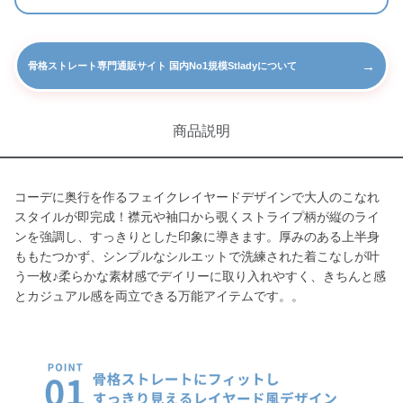
→
骨格ストレート専門通販サイト 国内No1規模Stladyについて
商品説明
コーデに奥行を作るフェイクレイヤードデザインで大人のこなれ
スタイルが即完成！襟元や袖口から覗くストライプ柄が縦のライ
ンを強調し、すっきりとした印象に導きます。厚みのある上半身
ももたつかず、シンプルなシルエットで洗練された着こなしが叶
う一枚♪柔らかな素材感でデイリーに取り入れやすく、きちんと感
とカジュアル感を両立できる万能アイテムです。。