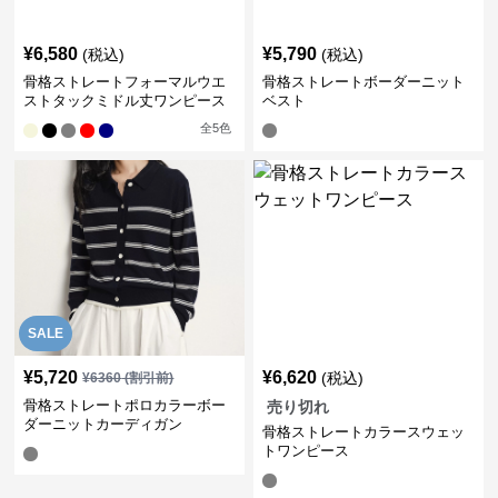
¥
6,580
¥
5,790
(税込)
(税込)
骨格ストレートフォーマルウエ
骨格ストレートボーダーニット
ストタックミドル丈ワンピース
ベスト
全
5
色
SALE
¥
5,720
¥
6,620
(税込)
¥
6360
(割引前)
骨格ストレートポロカラーボー
売り切れ
ダーニットカーディガン
骨格ストレートカラースウェッ
トワンピース