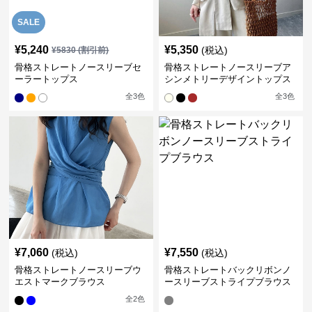
SALE
¥
5,240
¥
5,350
(税込)
¥
5830
(割引前)
骨格ストレートノースリーブセ
骨格ストレートノースリーブア
ーラートップス
シンメトリーデザイントップス
全
3
色
全
3
色
¥
7,060
¥
7,550
(税込)
(税込)
骨格ストレートノースリーブウ
骨格ストレートバックリボンノ
エストマークブラウス
ースリーブストライプブラウス
全
2
色