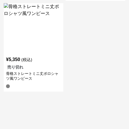
¥
5,350
(税込)
売り切れ
骨格ストレートミニ丈ポロシャ
ツ風ワンピース