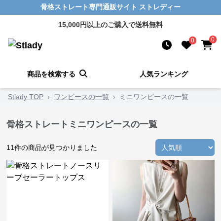
骨格ストレート専門通販サイト ストレディー
15,000円以上のご購入で送料無料
0
0
商品を検索する
人気ランキング
Stlady TOP
›
ワンピースの一覧
›
ミニワンピースの一覧
骨格ストレートミニワンピースの一覧
11
件の商品が見つかりました