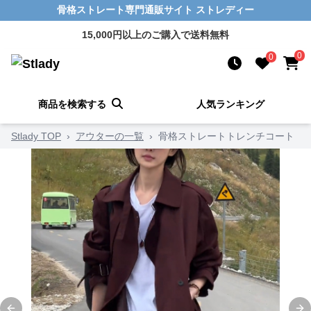
骨格ストレート専門通販サイト ストレディー
15,000円以上のご購入で送料無料
0
0
商品を検索する
人気ランキング
Stlady TOP
›
アウターの一覧
›
骨格ストレートトレンチコート