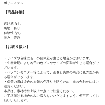
ポリエステル
【商品詳細】
透け感:なし
裏地：あり
伸縮性:なし
厚み：普通
【お取り扱い】
・サイズや色味に若干の個体差が生じる場合がございます。
・生産時期により若干の色ブレやサイズの変動が生じる場合がご
ざいます。
・パソコンモニター等によって、画像と実際の商品に色の差があ
る場合がございます。
・保管の際は淡色の衣類の色移りを防ぐため、重ね合わせにはご
注意ください。
本品は、素材特性上以上の点にご注意ください。
ご了承頂ける場合のみご購入をいただけますよう、何卒宜しくお
願いいたします。