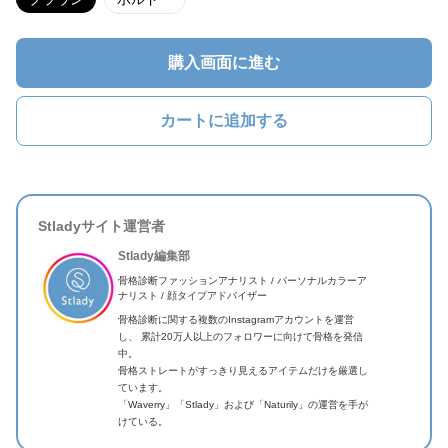
購入画面に進む
カートに追加する
Stladyサイト運営者
Stlady編集部
骨格診断ファッションアナリスト / パーソナルカラーア
ナリスト / 顔タイプアドバイザー
骨格診断に関する複数のInstagramアカウントを運営
し、 累計20万人以上のフォロワーに向けて骨格を発信
中。
骨格ストレートがすっきり見えるアイテムだけを厳選し
ています。
「Waverry」「Stlady」および「Naturily」の運営を手が
けている。