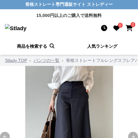
骨格ストレート専門通販サイト ストレディー
15,000円以上のご購入で送料無料
0
0
商品を検索する
人気ランキング
Stlady TOP
›
パンツの一覧
›
骨格ストレートフルレングスフレア