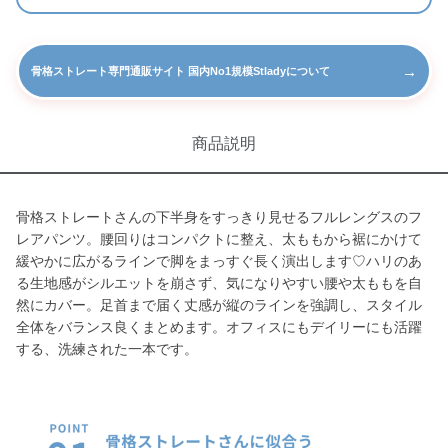
→
骨格ストレート専門通販サイト 国内No1規模Stladyについて
商品説明
骨格ストレートさんの下半身をすっきり見せるフルレングスのフ
レアパンツ。腰回りはコンパクトに整え、太ももから裾にかけて
緩やかに広がるラインで脚をまっすぐ長く演出します♡ハリのあ
る生地感がシルエットを崩さず、気になりやすい腰や太ももを自
然にカバー。足首まで届く丈感が縦のラインを強調し、スタイル
全体をバランス良くまとめます。オフィスにもデイリーにも活躍
する、洗練された一本です。