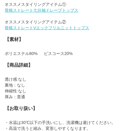
骨格ストレート七分袖ドレープトップス
骨格ストレートVエックフリルニットトップス
【素材】
ポリエステル80% ビスコース20%
【商品詳細】
透け感:なし
裏地：なし
伸縮性:なし
厚み：普通
【お取り扱い】
・水温は30℃以下の手洗いにし、洗濯機は避けてください。
・高温で洗うと縮み、変形しやすくなります。