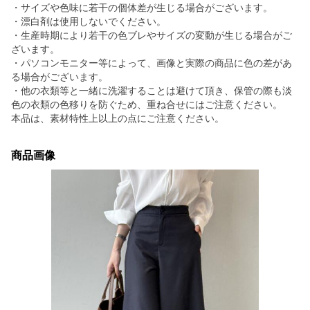
・サイズや色味に若干の個体差が生じる場合がございます。
・漂白剤は使用しないでください。
・生産時期により若干の色ブレやサイズの変動が生じる場合がご
ざいます。
・パソコンモニター等によって、画像と実際の商品に色の差があ
る場合がございます。
・他の衣類等と一緒に洗濯することは避けて頂き、保管の際も淡
色の衣類の色移りを防ぐため、重ね合せにはご注意ください。
本品は、素材特性上以上の点にご注意ください。
商品画像