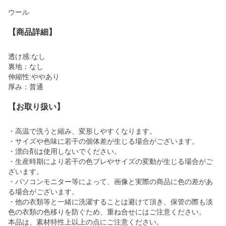
ウール
【商品詳細】
透け感:なし
裏地：なし
伸縮性:ややあり
厚み：普通
【お取り扱い】
・高温で洗うと縮み、変形しやすくなります。
・サイズや色味に若干の個体差が生じる場合がございます。
・漂白剤は使用しないでください。
・生産時期により若干の色ブレやサイズの変動が生じる場合がご
ざいます。
・パソコンモニター等によって、画像と実際の商品に色の差があ
る場合がございます。
・他の衣類等と一緒に洗濯することは避けて頂き、保管の際も淡
色の衣類の色移りを防ぐため、重ね合せにはご注意ください。
本品は、素材特性上以上の点にご注意ください。