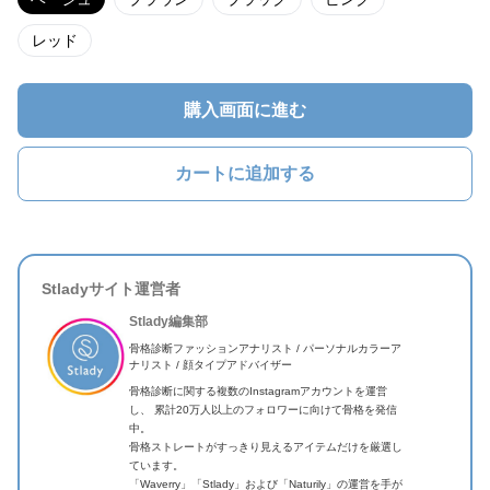
レッド
購入画面に進む
カートに追加する
Stladyサイト運営者
Stlady編集部
骨格診断ファッションアナリスト / パーソナルカラーア
ナリスト / 顔タイプアドバイザー
骨格診断に関する複数のInstagramアカウントを運営
し、 累計20万人以上のフォロワーに向けて骨格を発信
中。
骨格ストレートがすっきり見えるアイテムだけを厳選し
ています。
「Waverry」「Stlady」および「Naturily」の運営を手が