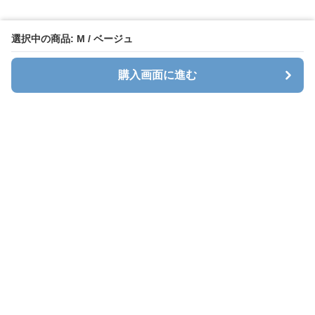
選択中の商品: M / ベージュ
購入画面に進む
Stlady
について
会社概要