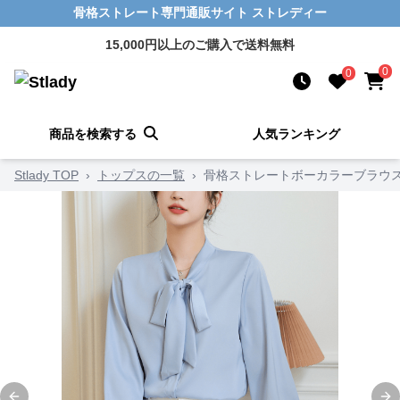
骨格ストレート専門通販サイト ストレディー
15,000円以上のご購入で送料無料
0
0
商品を検索する
人気ランキング
Stlady TOP
›
トップスの一覧
›
骨格ストレートボーカラーブラウ