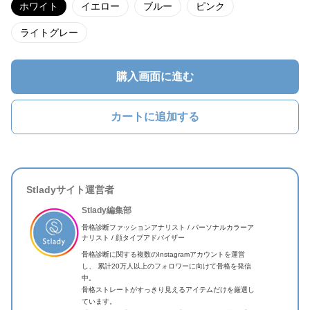
ホワイト
イエロー
ブルー
ピンク
ライトグレー
購入画面に進む
カートに追加する
Stladyサイト運営者
Stlady編集部
骨格診断ファッションアナリスト / パーソナルカラーア
ナリスト / 顔タイプアドバイザー
骨格診断に関する複数のInstagramアカウントを運営
し、 累計20万人以上のフォロワーに向けて骨格を発信
中。
骨格ストレートがすっきり見えるアイテムだけを厳選し
ています。