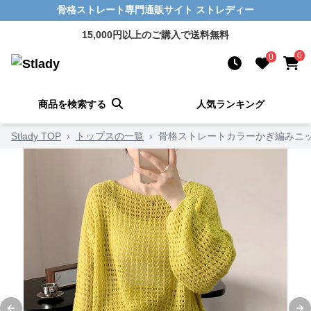
骨格ストレート専門通販サイト ストレディー
15,000円以上のご購入で送料無料
0
0
商品を検索する
人気ランキング
Stlady TOP
›
トップスの一覧
›
骨格ストレートカラーかぎ編みニ