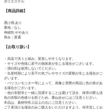
ポリエステル
【商品詳細】
透け感:あり
裏地：なし
伸縮性:ややあり
厚み：普通
【お取り扱い】
・高温で洗うと縮み、変形しやすくなります。
・サイズや色味に若干の個体差が生じる場合がございます。
・漂白剤は使用しないでください。
・生産時期により若干の色ブレやサイズの変動が生じる場合がご
ざいます。
・パソコンモニター等によって、画像と実際の商品に色の差があ
る場合がございます。
・他の衣類等と一緒に洗濯することは避けて頂き、保管の際も淡
色の衣類の色移りを防ぐため、重ね合せにはご注意ください。
本品は、素材特性上以上の点にご注意ください。
ご了承頂ける場合のみご購入をいただけますよう、何卒宜しくお