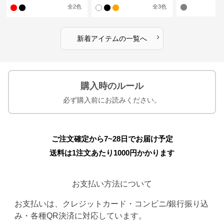
水着
ス水着
全
2
色
全
3
色
›
新着アイテムの一覧へ
購入時のルール
必ず購入前にお読みください。
ご注文確定から7~28日でお届け予定
送料は1注文あたり
1000
円かかります
お支払い方法について
お支払いは、クレジットカード・コンビニ/銀行振り込
み・各種QR決済に対応しています。