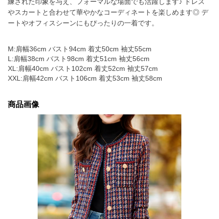
練された印象を与え、フォーマルな場面でも活躍します♪ ドレス
やスカートと合わせて華やかなコーディネートを楽しめます◎ デ
ートやオフィスシーンにもぴったりの一着です。
M:肩幅36cm バスト94cm 着丈50cm 袖丈55cm
L:肩幅38cm バスト98cm 着丈51cm 袖丈56cm
XL:肩幅40cm バスト102cm 着丈52cm 袖丈57cm
XXL:肩幅42cm バスト106cm 着丈53cm 袖丈58cm
商品画像