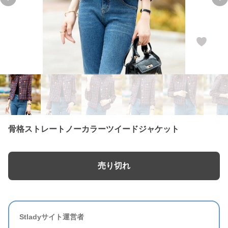
Previous slide
Ne
骨格ストレートノーカラーツイードジャケット
売り切れ
Stladyサイト運営者