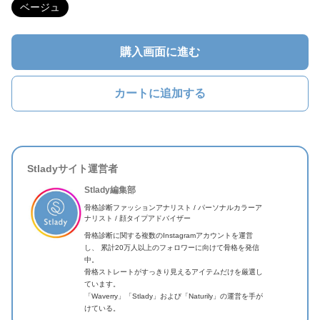
ベージュ
購入画面に進む
カートに追加する
Stladyサイト運営者
Stlady編集部
骨格診断ファッションアナリスト / パーソナルカラーア
ナリスト / 顔タイプアドバイザー
骨格診断に関する複数のInstagramアカウントを運営
し、 累計20万人以上のフォロワーに向けて骨格を発信
中。
骨格ストレートがすっきり見えるアイテムだけを厳選し
ています。
「Waverry」「Stlady」および「Naturily」の運営を手が
けている。