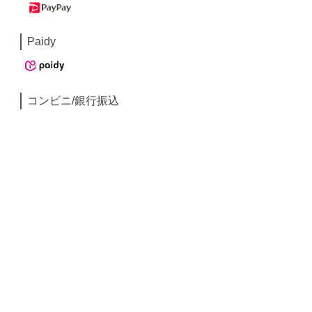
Paidy
コンビニ/銀行振込