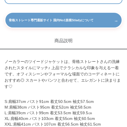
→
骨格ストレート専門通販サイト 国内No1規模Stladyについて
商品説明
ノーカラーのツイードジャケットは、骨格ストレートさんの洗練
されたスタイルにマッチ♪ 上品でクラシカルな印象を与える一着
です。オフィスシーンやフォーマルな場面でのコーディネートに
おすすめ◎ スカートやパンツと合わせて、エレガントに決まりま
す♡
S:肩幅37cm バスト91cm 着丈50.5cm 袖丈57.5cm
M:肩幅38cm バスト95cm 着丈52cm 袖丈58.5cm
L:肩幅39cm バスト99cm 着丈53.5cm 袖丈59.5㎝
XL:肩幅40cm バスト103cm 着丈55cm 袖丈60.5cm
XXL:肩幅41cm バスト107cm 着丈56.5cm 袖丈61.5cm