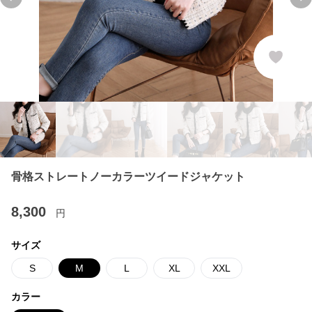
Previous slide
Ne
骨格ストレートノーカラーツイードジャケット
8,300
円
サイズ
S
M
L
XL
XXL
カラー