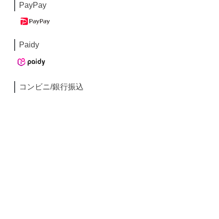
PayPay
Paidy
コンビニ/銀行振込