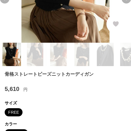
Previous slide
Ne
骨格ストレートビーズニットカーディガン
5,610
円
サイズ
FREE
カラー