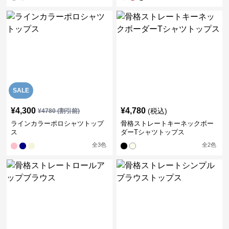
SALE
¥
4,300
¥
4,780
(税込)
¥
4780
(割引前)
ラインカラーポロシャツトップ
骨格ストレートキーネックボー
ス
ダーTシャツトップス
全
3
色
全
2
色