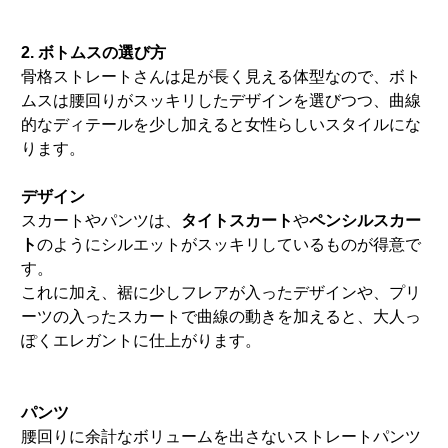
2. ボトムスの選び方
骨格ストレートさんは足が長く見える体型なので、ボト
ムスは腰回りがスッキリしたデザインを選びつつ、曲線
的なディテールを少し加えると女性らしいスタイルにな
ります。
デザイン
スカートやパンツは、
タイトスカート
や
ペンシルスカー
ト
のようにシルエットがスッキリしているものが得意で
す。
これに加え、裾に少しフレアが入ったデザインや、プリ
ーツの入ったスカートで曲線の動きを加えると、大人っ
ぽくエレガントに仕上がります。
パンツ
腰回りに余計なボリュームを出さないストレートパンツ