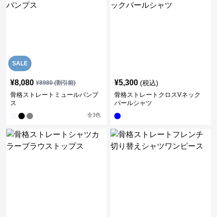
SALE
¥
8,080
¥
5,300
(税込)
¥
8980
(割引前)
骨格ストレートミュールパンプ
骨格ストレートクロスVネック
ス
パールシャツ
全
3
色