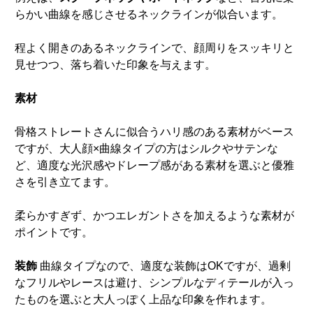
らかい曲線を感じさせるネックラインが似合います。
程よく開きのあるネックラインで、顔周りをスッキリと
見せつつ、落ち着いた印象を与えます。
素材
骨格ストレートさんに似合うハリ感のある素材がベース
ですが、大人顔×曲線タイプの方はシルクやサテンな
ど、適度な光沢感やドレープ感がある素材を選ぶと優雅
さを引き立てます。
柔らかすぎず、かつエレガントさを加えるような素材が
ポイントです。
装飾
曲線タイプなので、適度な装飾はOKですが、過剰
なフリルやレースは避け、シンプルなディテールが入っ
たものを選ぶと大人っぽく上品な印象を作れます。