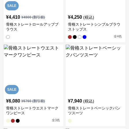
SALE
¥
4,410
¥
4,250
(税込)
¥
4900
(割引前)
骨格ストレートロールアップブ
骨格ストレートシンプルブラウ
ラウス
ストップス
全
4
色
SALE
¥
6,080
¥
7,940
(税込)
¥
6760
(割引前)
骨格ストレートウエストマーク
骨格ストレートベーシックパン
ワンピース
ツスーツ
全
3
色