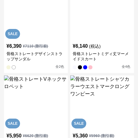
SALE
¥
6,390
¥
6,140
(税込)
¥
7110
(割引前)
骨格ストレートデザインストラ
骨格ストレートミディ丈マーメ
ップサンダル
イドスカート
全
2
色
全
4
色
SALE
SALE
¥
5,950
¥
5,360
¥
6620
(割引前)
¥
5960
(割引前)