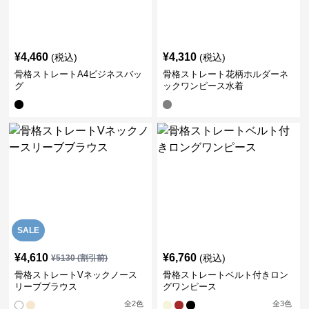
¥
4,460
¥
4,310
(税込)
(税込)
骨格ストレートA4ビジネスバッ
骨格ストレート花柄ホルダーネ
グ
ックワンピース水着
SALE
¥
4,610
¥
6,760
(税込)
¥
5130
(割引前)
骨格ストレートVネックノース
骨格ストレートベルト付きロン
リーブブラウス
グワンピース
全
2
色
全
3
色