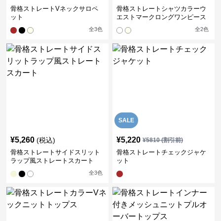
骨格ストレートVネックサロペ
骨格ストレートシャツカラーウ
ット
エストマークロングワンピース
全
3
色
全
2
色
SALE
¥
5,260
¥
5,220
(税込)
¥
5810
(割引前)
骨格ストレートサイドスリット
骨格ストレートチェックジャケ
ラップ風ストレートスカート
ット
全
3
色