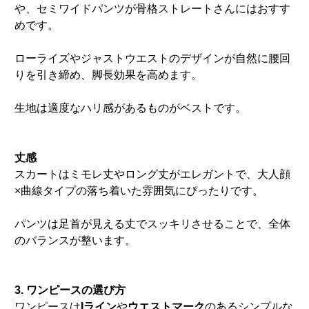
や、セミワイドパンツが骨格ストレートさんにはおすす
めです。
ローライズやジャストウエストのデザインが自然に腰回
りを引き締め、脚長効果を高めます。
生地は適度なハリ感があるものがベストです。
丈感
スカートはミモレ丈やロング丈がエレガントで、大人顔
×曲線タイプの落ち着いた雰囲気にぴったりです。
パンツは足首が見える丈でスッキリさせることで、全体
のバランスが整います。
3. ワンピースの選び方
ワンピースは
Iライン
や
ウエストマーク
のあるシンプルな