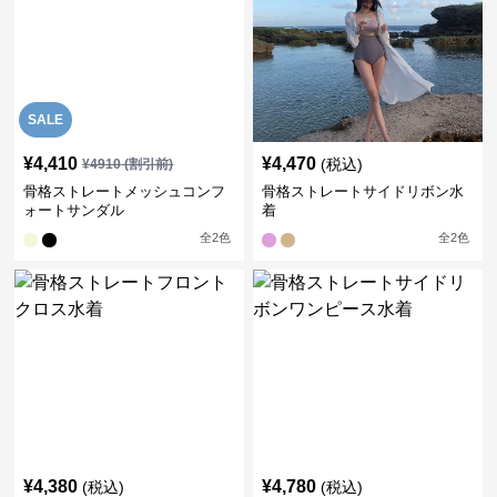
SALE
¥
4,410
¥
4,470
(税込)
¥
4910
(割引前)
骨格ストレートメッシュコンフ
骨格ストレートサイドリボン水
ォートサンダル
着
全
2
色
全
2
色
¥
4,380
¥
4,780
(税込)
(税込)