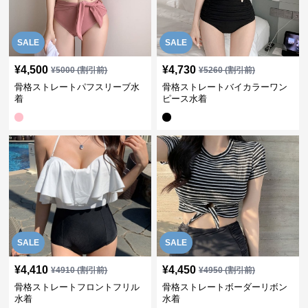
SALE
SALE
¥
4,500
¥
4,730
¥
5000
(割引前)
¥
5260
(割引前)
骨格ストレートパフスリーブ水
骨格ストレートバイカラーワン
着
ピース水着
SALE
SALE
¥
4,410
¥
4,450
¥
4910
(割引前)
¥
4950
(割引前)
骨格ストレートフロントフリル
骨格ストレートボーダーリボン
水着
水着