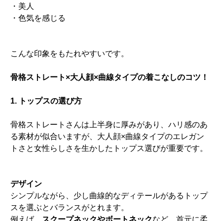
・美人
・色気を感じる
こんな印象をもたれやすいです。
骨格ストレート×大人顔×曲線タイプの着こなしのコツ！
1. トップスの選び方
骨格ストレートさんは上半身に厚みがあり、ハリ感のあ
る素材が似合いますが、大人顔×曲線タイプのエレガン
トさと女性らしさを生かしたトップス選びが重要です。
デザイン
シンプルながら、少し曲線的なディテールがあるトップ
スを選ぶとバランスがとれます。
例えば、
スクープネックやボートネック
など、首元に柔