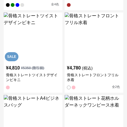
全
4
色
SALE
¥
4,810
¥
4,780
(税込)
¥
5350
(割引前)
骨格ストレートツイストデザイ
骨格ストレートフロントフリル
ンビキニ
水着
全
2
色