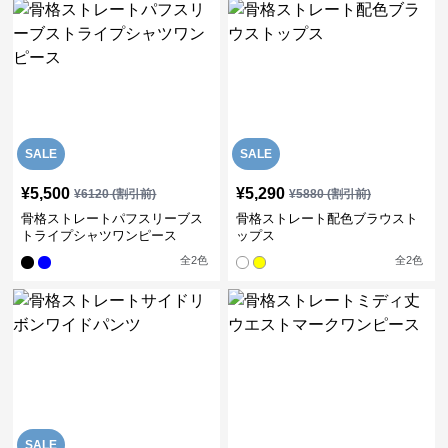
SALE
SALE
¥
5,500
¥
5,290
¥
6120
(割引前)
¥
5880
(割引前)
骨格ストレートパフスリーブス
骨格ストレート配色ブラウスト
トライプシャツワンピース
ップス
全
2
色
全
2
色
SALE