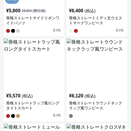
¥
5,800
¥
6,400
(税込)
¥
6450
(割引前)
骨格ストレートサイドリボンワ
骨格ストレートミディ丈ウエス
イドパンツ
トマークワンピース
全
3
色
全
2
色
¥
5,570
¥
6,120
(税込)
(税込)
骨格ストレートラップ風ロング
骨格ストレートラウンドネック
タイトスカート
ラップ風ワンピース
全
3
色