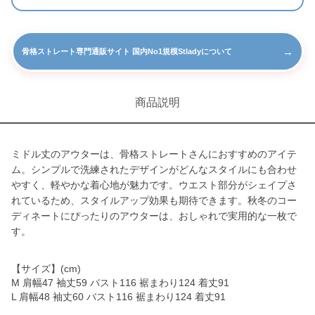
→
骨格ストレート専門通販サイト 国内No1規模Stladyについて
商品説明
ミドル丈のアウターは、骨格ストレートさんにおすすめのアイテ
ム。シンプルで洗練されたデザインがどんなスタイルにも合わせ
やすく、軽やかな着心地が魅力です。ウエスト部分がシェイプさ
れているため、スタイルアップ効果も期待できます。秋冬のコー
ディネートにぴったりのアウターは、おしゃれで実用的な一枚で
す。
【サイズ】(cm)
M 肩幅47 袖丈59 バスト116 裾まわり124 着丈91
L 肩幅48 袖丈60 バスト116 裾まわり124 着丈91