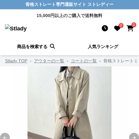
骨格ストレート専門通販サイト ストレディー
15,000円以上のご購入で送料無料
0
0
商品を検索する
人気ランキング
Stlady TOP
›
アウターの一覧
›
コートの一覧
›
骨格ストレートミ