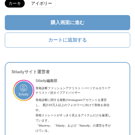
カーキ
アイボリー
購入画面に進む
カートに追加する
Stladyサイト運営者
Stlady編集部
骨格診断ファッションアナリスト / パーソナルカラーア
ナリスト / 顔タイプアドバイザー
骨格診断に関する複数のInstagramアカウントを運営
し、 累計20万人以上のフォロワーに向けて骨格を発信
中。
骨格ストレートがすっきり見えるアイテムだけを厳選し
ています。
「Waverry」「Stlady」および「Naturily」の運営を手が
けている。