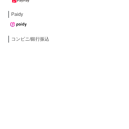
Paidy
コンビニ/銀行振込