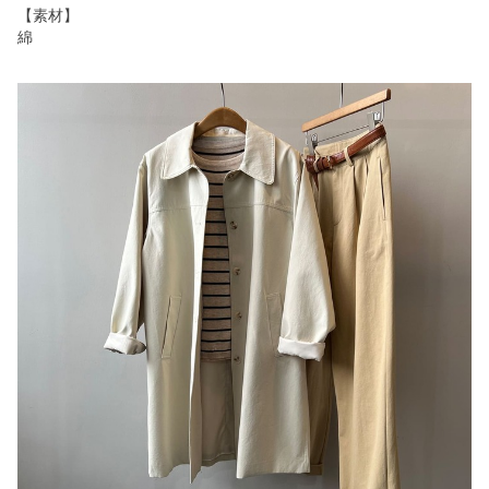
【素材】
綿