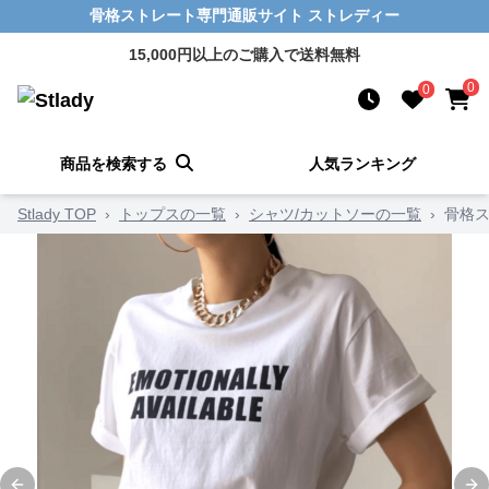
骨格ストレート専門通販サイト ストレディー
15,000円以上のご購入で送料無料
0
0
商品を検索する
人気ランキング
Stlady TOP
›
トップスの一覧
›
シャツ/カットソーの一覧
›
骨格ス