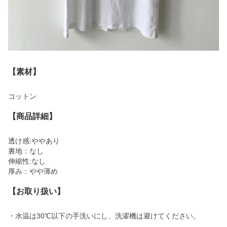
【素材】
コットン
【商品詳細】
透け感:ややあり
裏地：なし
伸縮性:なし
厚み：やや薄め
【お取り扱い】
・水温は30℃以下の手洗いにし、洗濯機は避けてください。