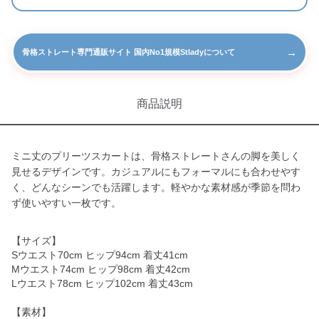
→
骨格ストレート専門通販サイト 国内No1規模Stladyについて
商品説明
ミニ丈のプリーツスカートは、骨格ストレートさんの脚を美しく
見せるデザインです。カジュアルにもフォーマルにも合わせやす
く、どんなシーンでも活躍します。軽やかな素材感が季節を問わ
ず使いやすい一枚です。
【サイズ】
Sウエスト70cm ヒップ94cm 着丈41cm
Mウエスト74cm ヒップ98cm 着丈42cm
Lウエスト78cm ヒップ102cm 着丈43cm
【素材】