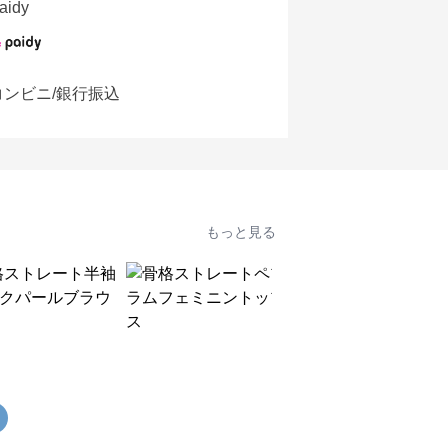
aidy
コンビニ/銀行振込
もっと見る
SALE