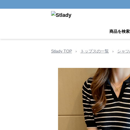
商品を検索
Stlady TOP
›
トップスの一覧
›
シャツ