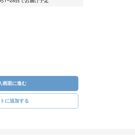
ら7~28日でお届け予定
入画面に進む
トに追加する