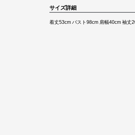
サイズ詳細
着丈53cm バスト98cm 肩幅40cm 袖丈2