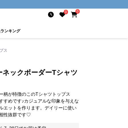
0
0
気ランキング
プス
ーネックボーダーTシャツ
ー柄が特徴のこのTシャツトップス
すすめです♪カジュアルな印象を与えな
ルエットを作ります。デイリーに使い
相性抜群です♡