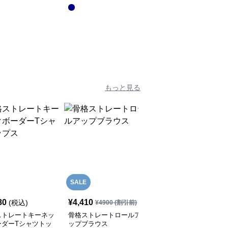
もっと見る
SALE
80
¥
4,410
¥
5,300
(税込)
(税込)
¥
4900
(割引前)
ストレートキーネッ
骨格ストレートロールア
骨格ストレートクロスV
ーダーTシャツトッ
ップブラウス
ネックパールシャツ