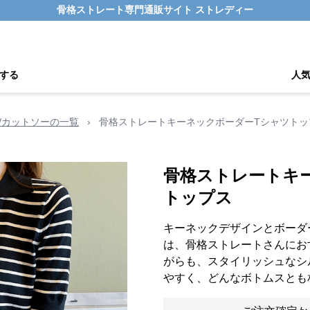
骨格ストレート専門通販サイト ストレディー
する
人
/カットソーの一覧
›
骨格ストレートキーネックボーダーTシャツトッ
骨格ストレートキ
トップス
キーネックデザインとボーダ
は、骨格ストレートさんにお
がらも、スタイリッシュなシ
やすく、どんなボトムスとも