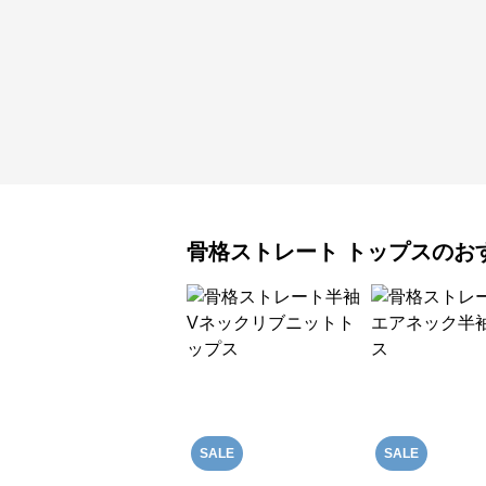
骨格ストレート
トップス
のお
SALE
SALE