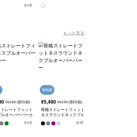
全
2
色
もっと見る
SALE
90
¥
5,490
¥
5,920
(税込)
¥
6100
(割引前)
¥
6100
(割引前)
ストレートフィット
骨格ストレートフィット
売り切れ
プルオーバーパーカ
ネスラウンドネックプル
骨格ストレートスポーテ
オーバーパーカー
ィーラインパーカー
全
4
色
全
4
色