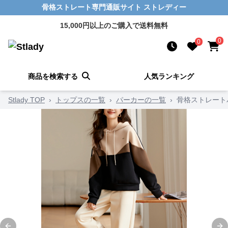
骨格ストレート専門通販サイト ストレディー
15,000円以上のご購入で送料無料
0
0
商品を検索する
人気ランキング
Stlady TOP
›
トップスの一覧
›
パーカーの一覧
›
骨格ストレート