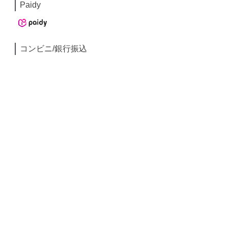
Paidy
コンビニ/銀行振込