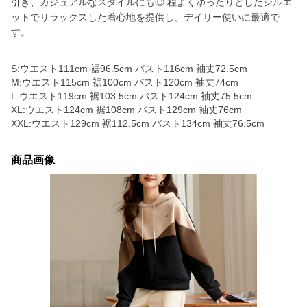
引き、カジュアルなスタイルにも◎ 程よくゆったりとしたシルエ
ットでリラックスした着心地を提供し、デイリー使いに最適で
す。
S:ウエスト111cm 裾96.5cm バスト116cm 袖丈72.5cm
M:ウエスト115cm 裾100cm バスト120cm 袖丈74cm
L:ウエスト119cm 裾103.5cm バスト124cm 袖丈75.5cm
XL:ウエスト124cm 裾108cm バスト129cm 袖丈76cm
XXL:ウエスト129cm 裾112.5cm バスト134cm 袖丈76.5cm
商品画像