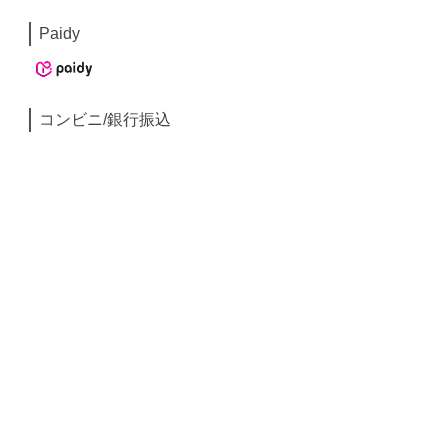
Paidy
コンビニ/銀行振込