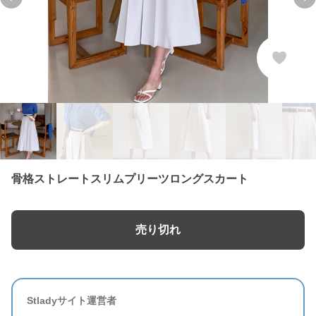
Previous slide
Ne
骨格ストレートスリムプリーツロングスカート
売り切れ
Stladyサイト運営者