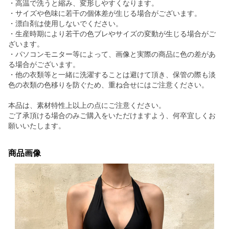
・高温で洗うと縮み、変形しやすくなります。
・サイズや色味に若干の個体差が生じる場合がございます。
・漂白剤は使用しないでください。
・生産時期により若干の色ブレやサイズの変動が生じる場合がご
ざいます。
・パソコンモニター等によって、画像と実際の商品に色の差があ
る場合がございます。
・他の衣類等と一緒に洗濯することは避けて頂き、保管の際も淡
色の衣類の色移りを防ぐため、重ね合せにはご注意ください。
本品は、素材特性上以上の点にご注意ください。
ご了承頂ける場合のみご購入をいただけますよう、何卒宜しくお
願いいたします。
商品画像