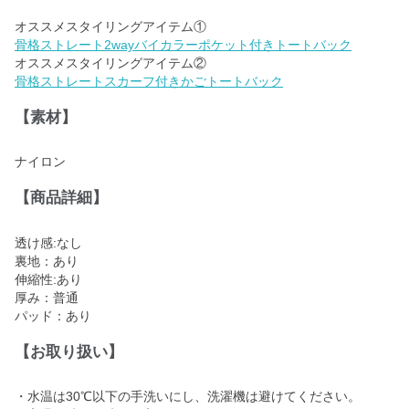
骨格ストレート2wayバイカラーポケット付きトートバック
骨格ストレートスカーフ付きかごトートバック
【素材】
ナイロン
【商品詳細】
透け感:なし
裏地：あり
伸縮性:あり
厚み：普通
パッド：あり
【お取り扱い】
・水温は30℃以下の手洗いにし、洗濯機は避けてください。