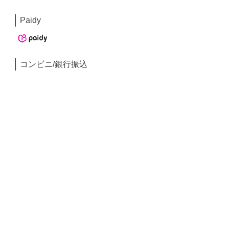
Paidy
コンビニ/銀行振込