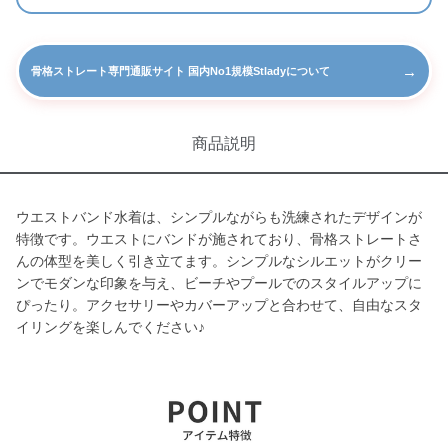
→
骨格ストレート専門通販サイト 国内No1規模Stladyについて
商品説明
ウエストバンド水着は、シンプルながらも洗練されたデザインが
特徴です。ウエストにバンドが施されており、骨格ストレートさ
んの体型を美しく引き立てます。シンプルなシルエットがクリー
ンでモダンな印象を与え、ビーチやプールでのスタイルアップに
ぴったり。アクセサリーやカバーアップと合わせて、自由なスタ
イリングを楽しんでください♪