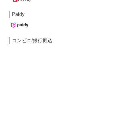
Paidy
コンビニ/銀行振込