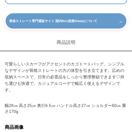
→
骨格ストレート専門通販サイト 国内No1規模Stladyについて
商品説明
可愛らしいスカーフがアクセントのカゴトートバッグ。シンプル
なデザインが骨格ストレートの方の体型を引き立てます。広めの
収納スペースで、日常の必需品をしっかり整理整頓できます♡持
ち運びも快適で、カジュアルコーデで幅広く使えるデザインで
す。
幅28㎝ 高さ25㎝ 奥行6.5㎝ ハンドル高さ27㎝ ショルダー60㎝ 重
さ170g
商品画像