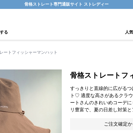
骨格ストレート専門通販サイト ストレディー
する
人
レートフィッシャーマンハット
骨格ストレートフ
すっきりと直線的に広がるつ
ト♡ 適度な高さがあるクラ
ートさんのきれいめコーデに
リ豊富で、夏の日差し対策と
ご注文確定か