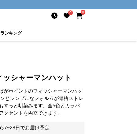
0
0
気ランキング
ィッシャーマンハット
ばがポイントのフィッシャーマンハッ
ウンとシンプルなフォルムが骨格ストレ
もすっと馴染みます。全5色とカラバ
アクセントを両立できます。
ら7~28日でお届け予定