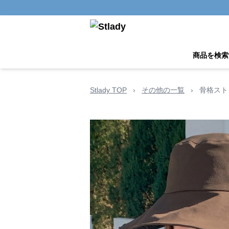
商品を検索
Stlady TOP
›
その他の一覧
›
骨格スト