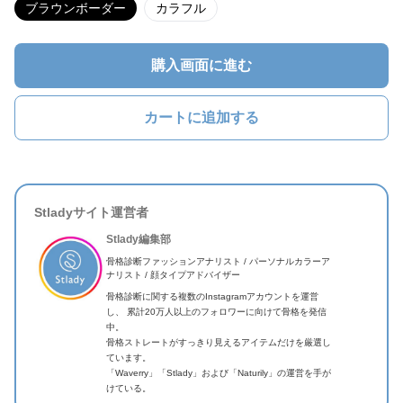
ブラウンボーダー
カラフル
購入画面に進む
カートに追加する
Stladyサイト運営者
Stlady編集部
骨格診断ファッションアナリスト / パーソナルカラーア
ナリスト / 顔タイプアドバイザー
骨格診断に関する複数のInstagramアカウントを運営
し、 累計20万人以上のフォロワーに向けて骨格を発信
中。
骨格ストレートがすっきり見えるアイテムだけを厳選し
ています。
「Waverry」「Stlady」および「Naturily」の運営を手が
けている。