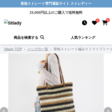
骨格ストレート専門通販サイト ストレディー
15,000円以上のご購入で送料無料
0
0
商品を検索する
人気ランキング
Stlady TOP
›
バッグの一覧
›
骨格ストレート編みストライプトー