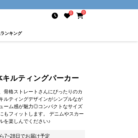
0
0
気ランキング
体キルティングパーカー
、骨格ストレートさんにぴったりのカ
キルティングデザインがシンプルなが
ューム感が魅力◎コンパクトなサイズ
にもフィットします。 デニムやスカー
ルを楽しんでください♪
ら7~28日でお届け予定