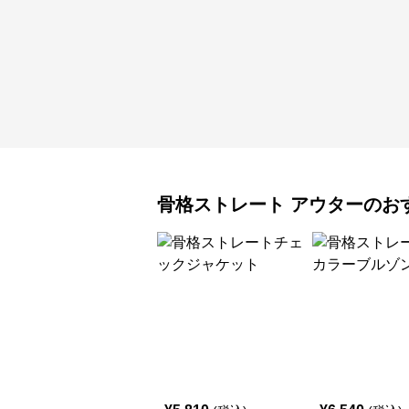
骨格ストレート
アウター
のお