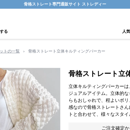
骨格ストレート専門通販サイト ストレディー
する
人
ットの一覧
›
骨格ストレート立体キルティングパーカー
骨格ストレート立
立体キルティングパーカーは
ジュアルアイテム。立体的な
らもおしゃれで、程よいボリ
感なので骨格ストレートさん
トと合わせて、様々なスタイ
ご注文確定か