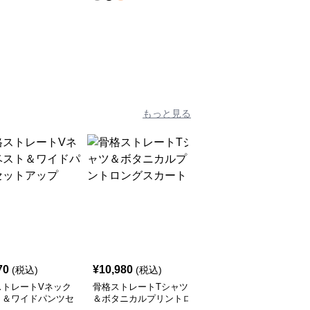
もっと見る
70
¥
10,980
¥
7,900
(税込)
(税込)
(税込)
ストレートVネック
骨格ストレートTシャツ
骨格ストレートニットト
ト＆ワイドパンツセ
＆ボタニカルプリントロ
ップス＆透かし編みスカ