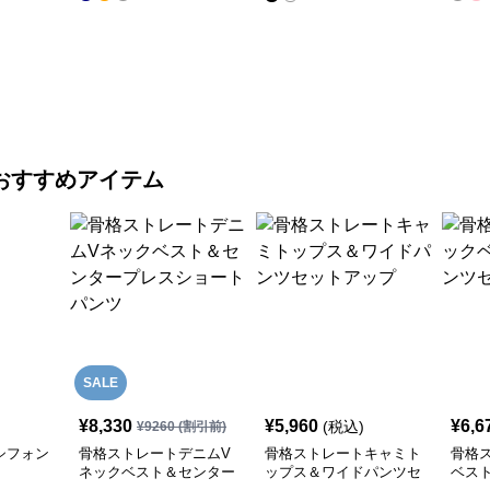
おすすめアイテム
SALE
¥
8,330
¥
5,960
¥
6,6
(税込)
¥
9260
(割引前)
シフォン
骨格ストレートデニムV
骨格ストレートキャミト
骨格
ネックベスト＆センター
ップス＆ワイドパンツセ
ベス