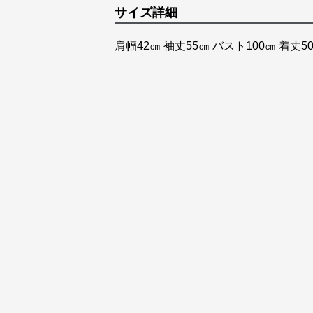
サイズ詳細
肩幅42㎝ 袖丈55㎝ バスト100㎝ 着丈50