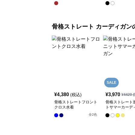
骨格ストレート
カーディガン
SALE
¥
4,380
¥
3,970
(税込)
¥
4420
(
骨格ストレートフロント
骨格ストレート
クロス水着
トサマーカーデ
全
2
色