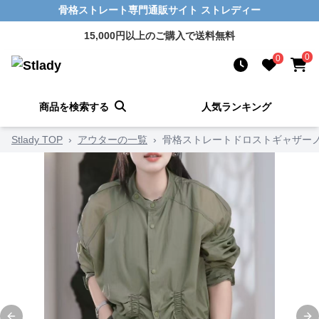
骨格ストレート専門通販サイト ストレディー
15,000円以上のご購入で送料無料
0
0
商品を検索する
人気ランキング
Stlady TOP
›
アウターの一覧
›
骨格ストレートドロストギャザー