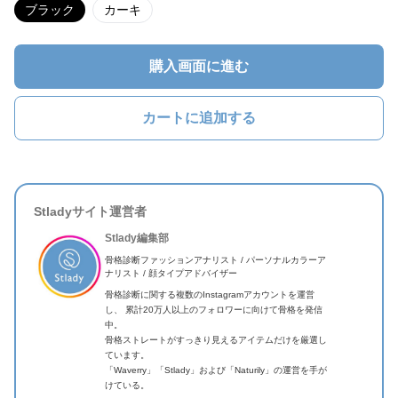
ブラック
カーキ
購入画面に進む
カートに追加する
Stladyサイト運営者
Stlady編集部
骨格診断ファッションアナリスト / パーソナルカラーア
ナリスト / 顔タイプアドバイザー
骨格診断に関する複数のInstagramアカウントを運営
し、 累計20万人以上のフォロワーに向けて骨格を発信
中。
骨格ストレートがすっきり見えるアイテムだけを厳選し
ています。
「Waverry」「Stlady」および「Naturily」の運営を手が
けている。