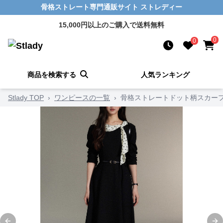
骨格ストレート専門通販サイト ストレディー
15,000円以上のご購入で送料無料
0
0
商品を検索する
人気ランキング
Stlady TOP
›
ワンピースの一覧
›
骨格ストレートドット柄スカー