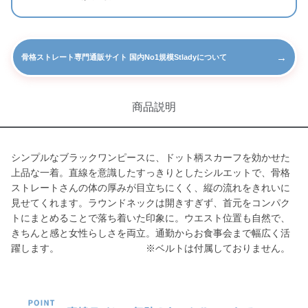
→
骨格ストレート専門通販サイト 国内No1規模Stladyについて
商品説明
シンプルなブラックワンピースに、ドット柄スカーフを効かせた
上品な一着。直線を意識したすっきりとしたシルエットで、骨格
ストレートさんの体の厚みが目立ちにくく、縦の流れをきれいに
見せてくれます。ラウンドネックは開きすぎず、首元をコンパク
トにまとめることで落ち着いた印象に。ウエスト位置も自然で、
きちんと感と女性らしさを両立。通勤からお食事会まで幅広く活
躍します。 ※ベルトは付属しておりません。