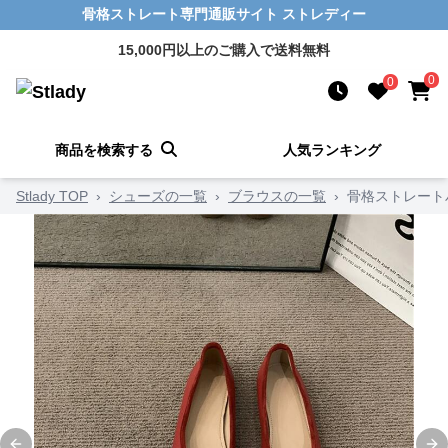
骨格ストレート専門通販サイト ストレディー
15,000円以上のご購入で送料無料
0
0
商品を検索する
人気ランキング
Stlady TOP
›
シューズの一覧
›
ブラウスの一覧
›
骨格ストレート