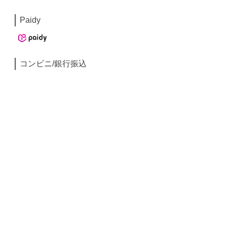
Paidy
コンビニ/銀行振込