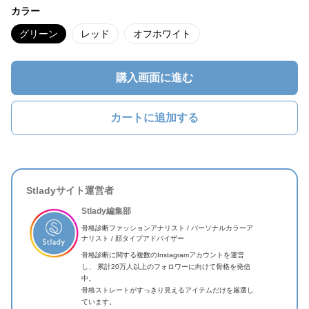
カラー
グリーン
レッド
オフホワイト
購入画面に進む
カートに追加する
Stladyサイト運営者
Stlady編集部
骨格診断ファッションアナリスト / パーソナルカラーア
ナリスト / 顔タイプアドバイザー
骨格診断に関する複数のInstagramアカウントを運営
し、 累計20万人以上のフォロワーに向けて骨格を発信
中。
骨格ストレートがすっきり見えるアイテムだけを厳選し
ています。