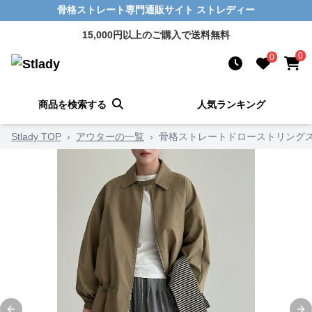
骨格ストレート専門通販サイト ストレディー
15,000円以上のご購入で送料無料
0
0
商品を検索する
人気ランキング
Stlady TOP
›
アウターの一覧
›
骨格ストレートドローストリング