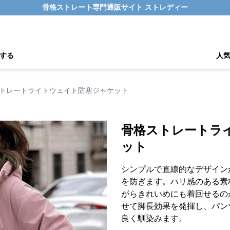
骨格ストレート専門通販サイト ストレディー
する
人
トレートライトウェイト防寒ジャケット
骨格ストレートラ
ット
シンプルで直線的なデザイン
を防ぎます。ハリ感のある素
がらきれいめにも着回せるの
せて脚長効果を発揮し、パン
良く馴染みます。