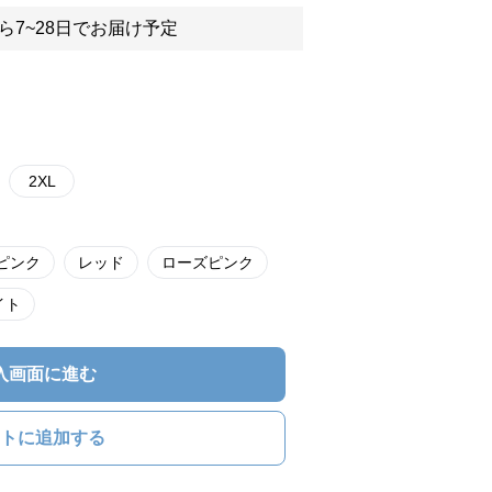
ら7~28日でお届け予定
2XL
ピンク
レッド
ローズピンク
イト
入画面に進む
トに追加する