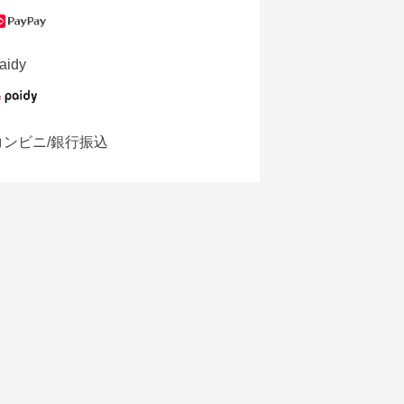
aidy
コンビニ/銀行振込