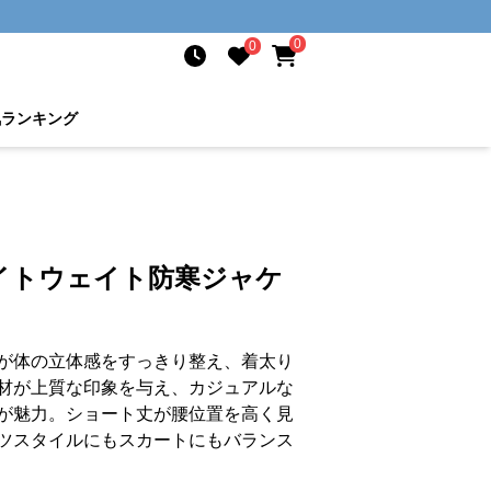
0
0
気ランキング
イトウェイト防寒ジャケ
が体の立体感をすっきり整え、着太り
材が上質な印象を与え、カジュアルな
が魅力。ショート丈が腰位置を高く見
ツスタイルにもスカートにもバランス