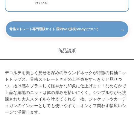
けている。
→
骨格ストレート専門通販サイト 国内No1規模Stladyについて
商品説明
デコルテを美しく見せる深めのラウンドネックが特徴の長袖ニッ
トトップス。骨格ストレートさんの上半身をすっきりと見せつ
つ、抜け感をプラスして軽やかな印象に仕上げます！なめらかで
上品な編地のニットは体の厚みを拾いにくく、シンプルながら洗
練された大人スタイルを叶えてくれる一枚。ジャケットやカーデ
ィガンのインナーとしても使いやすく、オンオフ問わず幅広いシ
ーンで活躍します。