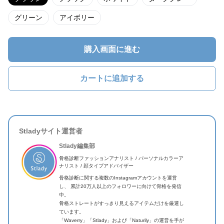
グリーン
アイボリー
購入画面に進む
カートに追加する
Stladyサイト運営者
Stlady編集部
骨格診断ファッションアナリスト / パーソナルカラーア
ナリスト / 顔タイプアドバイザー
骨格診断に関する複数のInstagramアカウントを運営
し、 累計20万人以上のフォロワーに向けて骨格を発信
中。
骨格ストレートがすっきり見えるアイテムだけを厳選し
ています。
「Waverry」「Stlady」および「Naturily」の運営を手が