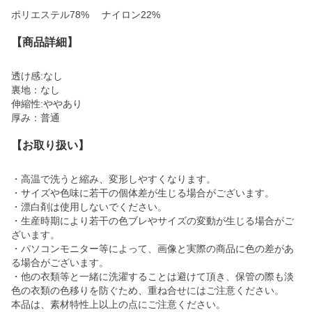
ポリエステル78% ナイロン22%
【商品詳細】
透け感:なし
裏地：なし
伸縮性:ややあり
厚み：普通
【お取り扱い】
・高温で洗うと縮み、変形しやすくなります。
・サイズや色味に若干の個体差が生じる場合がございます。
・漂白剤は使用しないでください。
・生産時期により若干の色ブレやサイズの変動が生じる場合がご
ざいます。
・パソコンモニター等によって、画像と実際の商品に色の差があ
る場合がございます。
・他の衣類等と一緒に洗濯することは避けて頂き、保管の際も淡
色の衣類の色移りを防ぐため、重ね合せにはご注意ください。
本品は、素材特性上以上の点にご注意ください。