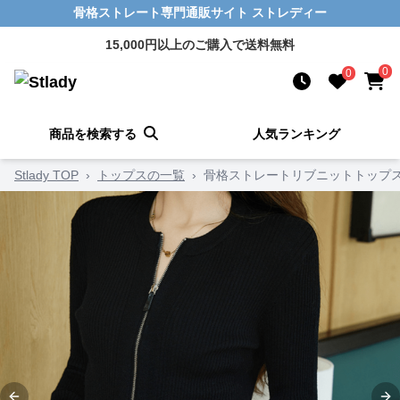
骨格ストレート専門通販サイト ストレディー
15,000円以上のご購入で送料無料
0
0
商品を検索する
人気ランキング
Stlady TOP
›
トップスの一覧
›
骨格ストレートリブニットトップ