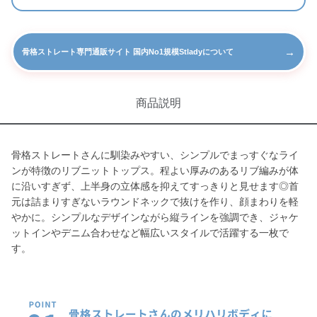
→
骨格ストレート専門通販サイト 国内No1規模Stladyについて
商品説明
骨格ストレートさんに馴染みやすい、シンプルでまっすぐなライ
ンが特徴のリブニットトップス。程よい厚みのあるリブ編みが体
に沿いすぎず、上半身の立体感を抑えてすっきりと見せます◎首
元は詰まりすぎないラウンドネックで抜けを作り、顔まわりを軽
やかに。シンプルなデザインながら縦ラインを強調でき、ジャケ
ットインやデニム合わせなど幅広いスタイルで活躍する一枚で
す。