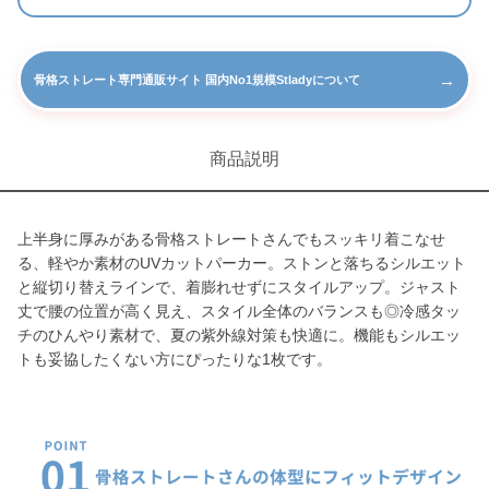
→
骨格ストレート専門通販サイト 国内No1規模Stladyについて
商品説明
上半身に厚みがある骨格ストレートさんでもスッキリ着こなせ
る、軽やか素材のUVカットパーカー。ストンと落ちるシルエット
と縦切り替えラインで、着膨れせずにスタイルアップ。ジャスト
丈で腰の位置が高く見え、スタイル全体のバランスも◎冷感タッ
チのひんやり素材で、夏の紫外線対策も快適に。機能もシルエッ
トも妥協したくない方にぴったりな1枚です。