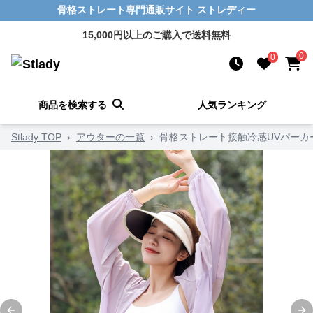
骨格ストレート専門通販サイト ストレディー
15,000円以上のご購入で送料無料
0
0
商品を検索する
人気ランキング
Stlady TOP
›
アウターの一覧
›
骨格ストレート接触冷感UVパーカ