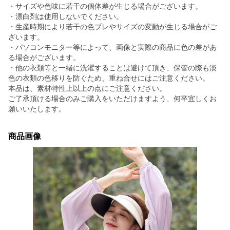
・サイズや色味に若干の個体差が生じる場合がございます。
・漂白剤は使用しないでください。
・生産時期により若干の色ブレやサイズの変動が生じる場合がご
ざいます。
・パソコンモニター等によって、画像と実際の商品に色の差があ
る場合がございます。
・他の衣類等と一緒に洗濯することは避けて頂き、保管の際も淡
色の衣類の色移りを防ぐため、重ね合せにはご注意ください。
本品は、素材特性上以上の点にご注意ください。
ご了承頂ける場合のみご購入をいただけますよう、何卒宜しくお
願いいたします。
商品画像