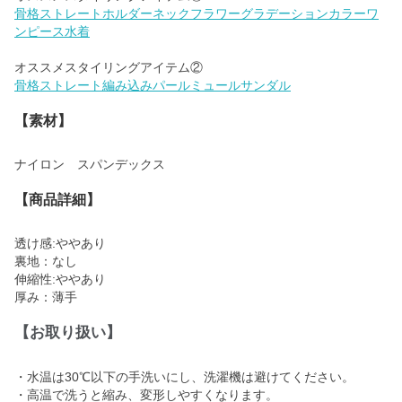
骨格ストレートホルダーネックフラワーグラデーションカラーワ
ンピース水着
骨格ストレート編み込みパールミュールサンダル
【素材】
ナイロン スパンデックス
【商品詳細】
透け感:ややあり
裏地：なし
伸縮性:ややあり
厚み：薄手
【お取り扱い】
・水温は30℃以下の手洗いにし、洗濯機は避けてください。
・高温で洗うと縮み、変形しやすくなります。