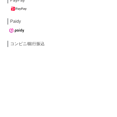
PayPay
Paidy
コンビニ/銀行振込