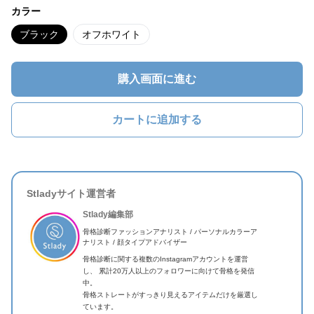
カラー
ブラック
オフホワイト
購入画面に進む
カートに追加する
Stladyサイト運営者
Stlady編集部
骨格診断ファッションアナリスト / パーソナルカラーア
ナリスト / 顔タイプアドバイザー
骨格診断に関する複数のInstagramアカウントを運営
し、 累計20万人以上のフォロワーに向けて骨格を発信
中。
骨格ストレートがすっきり見えるアイテムだけを厳選し
ています。