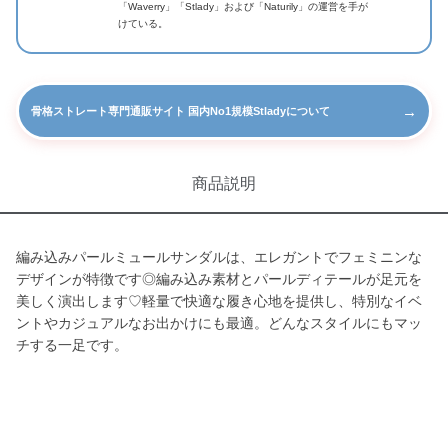
「Waverry」「Stlady」および「Naturily」の運営を手が
けている。
→
骨格ストレート専門通販サイト 国内No1規模Stladyについて
商品説明
編み込みパールミュールサンダルは、エレガントでフェミニンな
デザインが特徴です◎編み込み素材とパールディテールが足元を
美しく演出します♡軽量で快適な履き心地を提供し、特別なイベ
ントやカジュアルなお出かけにも最適。どんなスタイルにもマッ
チする一足です。