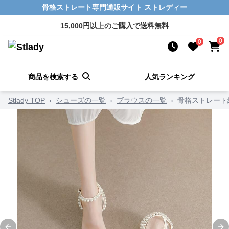
骨格ストレート専門通販サイト ストレディー
15,000円以上のご購入で送料無料
0
0
商品を検索する
人気ランキング
Stlady TOP
›
シューズの一覧
›
ブラウスの一覧
›
骨格ストレート