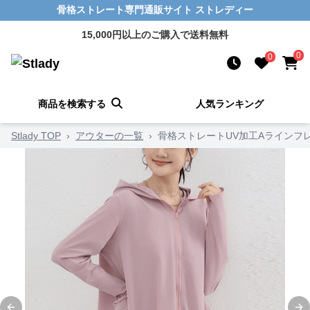
骨格ストレート専門通販サイト ストレディー
15,000円以上のご購入で送料無料
0
0
商品を検索する
人気ランキング
Stlady TOP
›
アウターの一覧
›
骨格ストレートUV加工Aラインフ