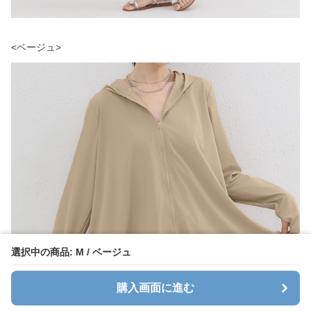
選択中の商品: M / ベージュ
購入画面に進む