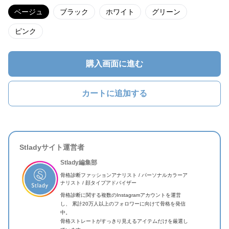
ベージュ
ブラック
ホワイト
グリーン
ピンク
購入画面に進む
カートに追加する
Stladyサイト運営者
Stlady編集部
骨格診断ファッションアナリスト / パーソナルカラーア
ナリスト / 顔タイプアドバイザー
骨格診断に関する複数のInstagramアカウントを運営
し、 累計20万人以上のフォロワーに向けて骨格を発信
中。
骨格ストレートがすっきり見えるアイテムだけを厳選し