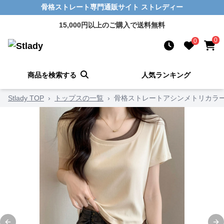
骨格ストレート専門通販サイト ストレディー
15,000円以上のご購入で送料無料
0
0
商品を検索する
人気ランキング
Stlady TOP
›
トップスの一覧
›
骨格ストレートアシンメトリカラ