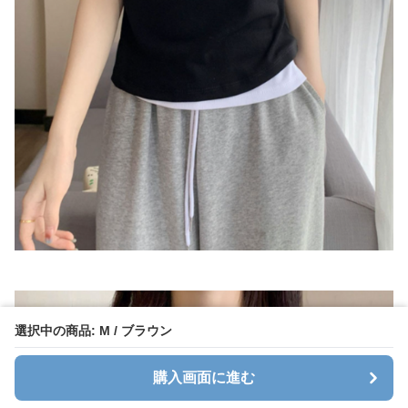
選択中の商品: M / ブラウン
購入画面に進む