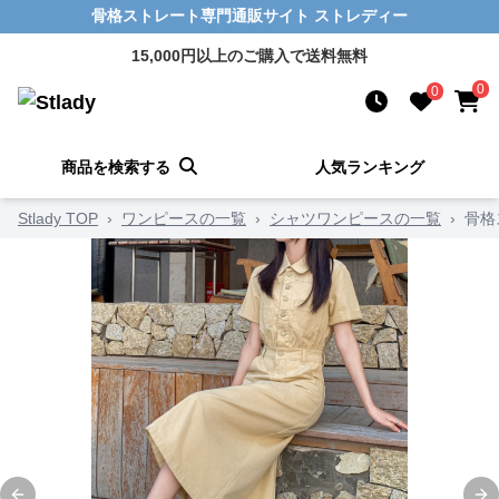
骨格ストレート専門通販サイト ストレディー
15,000円以上のご購入で送料無料
0
0
商品を検索する
人気ランキング
Stlady TOP
›
ワンピースの一覧
›
シャツワンピースの一覧
›
骨格