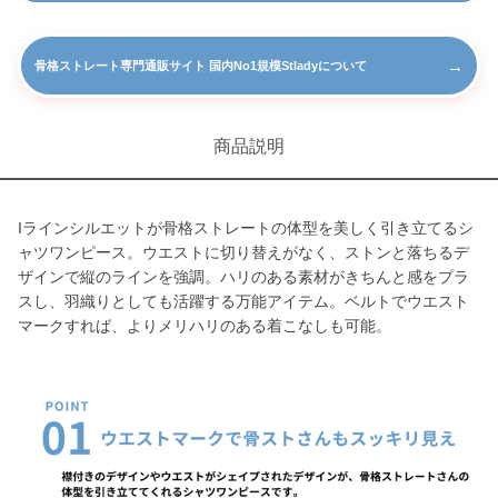
→
骨格ストレート専門通販サイト 国内No1規模Stladyについて
商品説明
Iラインシルエットが骨格ストレートの体型を美しく引き立てるシ
ャツワンピース。ウエストに切り替えがなく、ストンと落ちるデ
ザインで縦のラインを強調。ハリのある素材がきちんと感をプラ
スし、羽織りとしても活躍する万能アイテム。ベルトでウエスト
マークすれば、よりメリハリのある着こなしも可能。