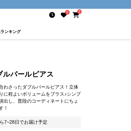
0
0
気ランキング
ブルパールピアス
合わさったダブルパールピアス！立体
りに程よいボリュームをプラス♪シンプ
演出し、普段のコーディネートにちょ
す！
ら7~28日でお届け予定