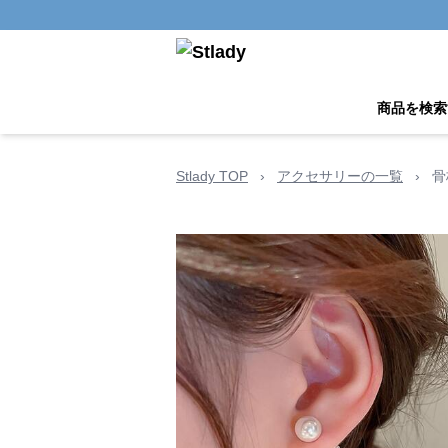
商品を検索
Stlady TOP
›
アクセサリーの一覧
›
骨