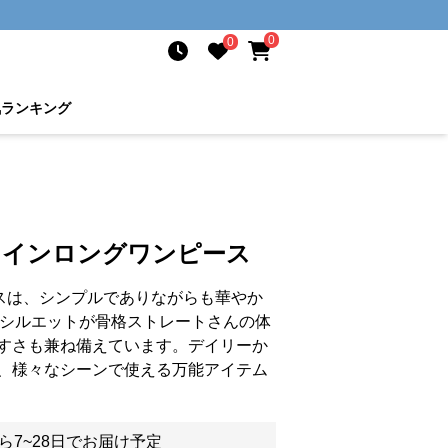
0
0
気ランキング
ラインロングワンピース
スは、シンプルでありながらも華やか
のシルエットが骨格ストレートさんの体
すさも兼ね備えています。デイリーか
、様々なシーンで使える万能アイテム
ら7~28日でお届け予定