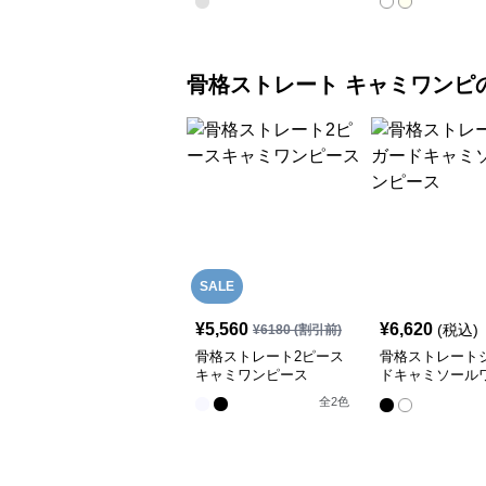
骨格ストレート
キャミワンピ
SALE
¥
5,560
¥
6,620
(税込)
¥
6180
(割引前)
骨格ストレート2ピース
骨格ストレート
キャミワンピース
ドキャミソール
ス
全
2
色