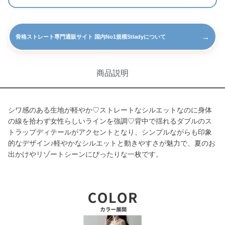
→
骨格ストレート専門通販サイト 国内No1規模Stladyについて
商品説明
シワ感のある生地が軽やか♡ストレートなシルエットなのに身体
の線を拾わず女性らしいラインを強調♡背中で揺れるダブルのス
トラップディテールがアクセントとなり、シンプルながらも印象
的なデザイン♪軽やかなシルエットと動きやすさが魅力で、夏のお
出かけやリゾートシーンにぴったりな一枚です。