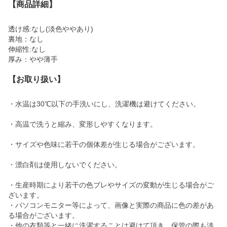
【商品詳細】
透け感:なし(淡色ややあり)
裏地：なし
伸縮性:なし
厚み：やや薄手
【お取り扱い】
・水温は30℃以下の手洗いにし、洗濯機は避けてください。
・高温で洗うと縮み、変形しやすくなります。
・サイズや色味に若干の個体差が生じる場合がございます。
・漂白剤は使用しないでください。
・生産時期により若干の色ブレやサイズの変動が生じる場合がご
ざいます。
・パソコンモニター等によって、画像と実際の商品に色の差があ
る場合がございます。
・他の衣類等と一緒に洗濯することは避けて頂き、保管の際も淡