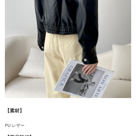
【素材】
PU レザー