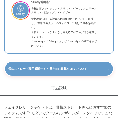
Stlady編集部
骨格診断ファッションアナリスト / パーソナルカラーア
ナリスト / 顔タイプアドバイザー
骨格診断に関する複数のInstagramアカウントを運営
し、 累計20万人以上のフォロワーに向けて骨格を発信
中。
骨格ストレートがすっきり見えるアイテムだけを厳選し
ています。
「Waverry」「Stlady」および「Naturily」の運営を手が
けている。
→
骨格ストレート専門通販サイト 国内No1規模Stladyについて
商品説明
フェイクレザージャケットは、骨格ストレートさんにおすすめの
アイテムです♡ モダンでクールなデザインが、スタイリッシュな