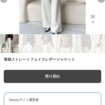
Previous slide
Ne
11
骨格ストレートフェイクレザージャケット
売り切れ
Stladyサイト運営者