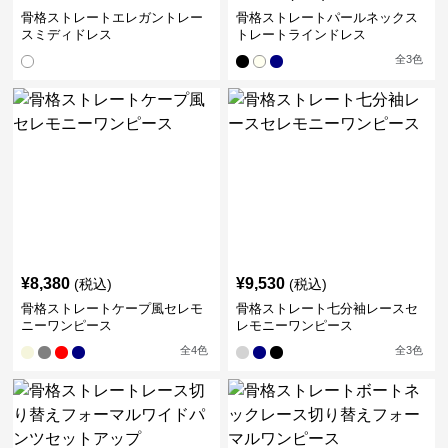
骨格ストレートエレガントレー
骨格ストレートパールネックス
スミディドレス
トレートラインドレス
全
3
色
¥
8,380
¥
9,530
(税込)
(税込)
骨格ストレートケープ風セレモ
骨格ストレート七分袖レースセ
ニーワンピース
レモニーワンピース
全
4
色
全
3
色