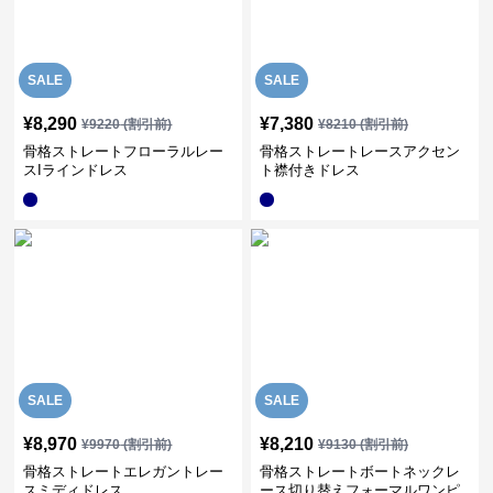
SALE
SALE
¥
8,290
¥
7,380
¥
9220
(割引前)
¥
8210
(割引前)
骨格ストレートフローラルレー
骨格ストレートレースアクセン
スIラインドレス
ト襟付きドレス
SALE
SALE
¥
8,970
¥
8,210
¥
9970
(割引前)
¥
9130
(割引前)
骨格ストレートエレガントレー
骨格ストレートボートネックレ
スミディドレス
ース切り替えフォーマルワンピ