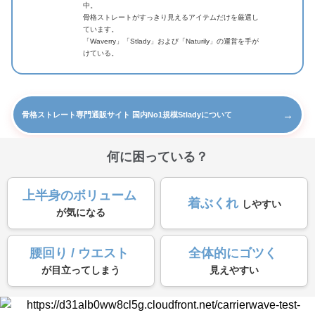
中。
骨格ストレートがすっきり見えるアイテムだけを厳選し
ています。
「Waverry」「Stlady」および「Naturily」の運営を手が
けている。
→
骨格ストレート専門通販サイト 国内No1規模Stladyについて
何に困っている？
上半身のボリューム
着ぶくれ
しやすい
が気になる
腰回り / ウエスト
全体的にゴツく
が目立ってしまう
見えやすい