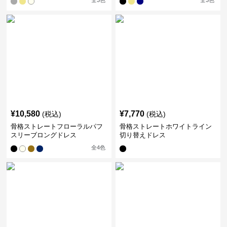
全
3
色
全
3
色
¥
10,580
¥
7,770
(税込)
(税込)
骨格ストレートフローラルパフ
骨格ストレートホワイトライン
スリーブロングドレス
切り替えドレス
全
4
色