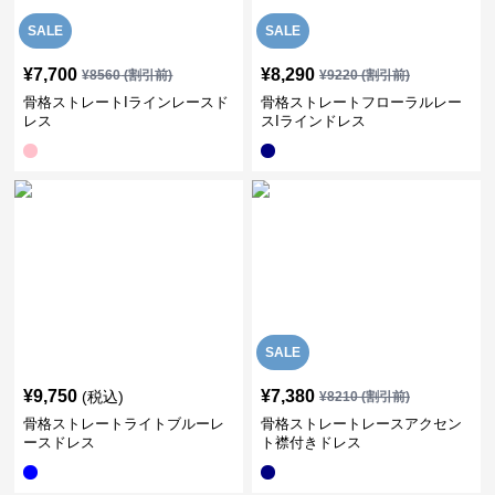
SALE
SALE
¥
7,700
¥
8,290
¥
8560
(割引前)
¥
9220
(割引前)
骨格ストレートIラインレースド
骨格ストレートフローラルレー
レス
スIラインドレス
SALE
¥
9,750
¥
7,380
(税込)
¥
8210
(割引前)
骨格ストレートライトブルーレ
骨格ストレートレースアクセン
ースドレス
ト襟付きドレス