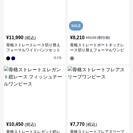
SALE
¥
11,990
¥
8,210
(税込)
¥
9130
(割引前)
骨格ストレートレース切り替え
骨格ストレートボートネックレ
フォーマルワイドパンツセット
ース切り替えフォーマルワンピ
アップ
ース
全
2
色
¥
10,450
¥
7,770
(税込)
(税込)
骨格ストレートエレガント総レ
骨格ストレートフレアスリーブ