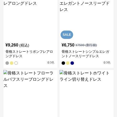
SALE
¥
9,260
¥
6,750
(税込)
¥
7500
(割引前)
骨格ストレートリボンフレアロ
骨格ストレートシンプルエレガ
ングドレス
ントノースリーブドレス
全
3
色
全
3
色