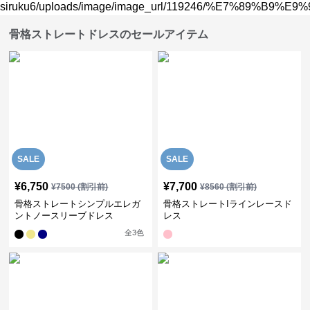
骨格ストレートドレスのセールアイテム
SALE
SALE
¥
6,750
¥
7,700
¥
7500
(割引前)
¥
8560
(割引前)
骨格ストレートシンプルエレガ
骨格ストレートIラインレースド
ントノースリーブドレス
レス
全
3
色