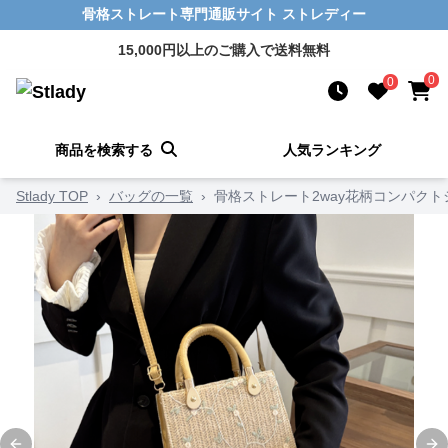
骨格ストレート専門通販サイト ストレディー
15,000円以上のご購入で送料無料
0
0
商品を検索する
人気ランキング
Stlady TOP
›
バッグの一覧
›
骨格ストレート2way花柄コンパク