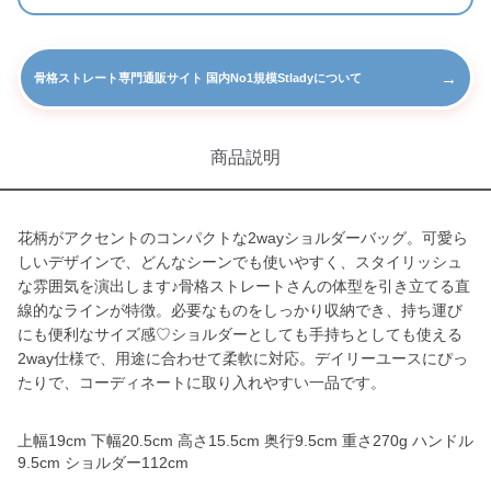
→
骨格ストレート専門通販サイト 国内No1規模Stladyについて
商品説明
花柄がアクセントのコンパクトな2wayショルダーバッグ。可愛ら
しいデザインで、どんなシーンでも使いやすく、スタイリッシュ
な雰囲気を演出します♪骨格ストレートさんの体型を引き立てる直
線的なラインが特徴。必要なものをしっかり収納でき、持ち運び
にも便利なサイズ感♡ショルダーとしても手持ちとしても使える
2way仕様で、用途に合わせて柔軟に対応。デイリーユースにぴっ
たりで、コーディネートに取り入れやすい一品です。
上幅19cm 下幅20.5cm 高さ15.5cm 奥行9.5cm 重さ270g ハンドル