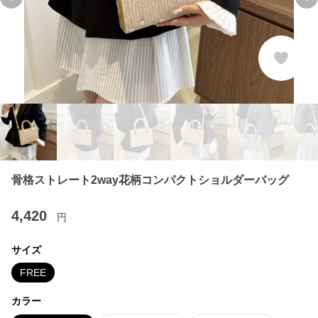
Previous slide
Ne
骨格ストレート2way花柄コンパクトショルダーバッグ
4,420
円
サイズ
FREE
カラー