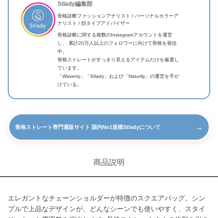
Stlady編集部
骨格診断ファッションアナリスト / パーソナルカラーア
ナリスト / 顔タイプアドバイザー
骨格診断に関する複数のInstagramアカウントを運営
し、 累計20万人以上のフォロワーに向けて骨格を発信
中。
骨格ストレートがすっきり見えるアイテムだけを厳選し
ています。
「Waverry」「Stlady」および「Naturily」の運営を手が
けている。
→
骨格ストレート専門通販サイト 国内No1規模Stladyについて
商品説明
エレガントなチェーンショルダーが特徴のスクエアバッグ。シン
プルで上品なデザインが、どんなシーンでも使いやすく、スタイ