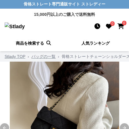
骨格ストレート専門通販サイト ストレディー
15,000円以上のご購入で送料無料
0
0
商品を検索する
人気ランキング
Stlady TOP
›
バッグの一覧
›
骨格ストレートチェーンショルダー