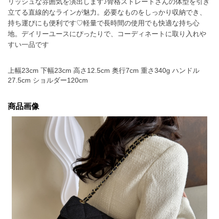
リッシュな雰囲気を演出します♪骨格ストレートさんの体型を引き
立てる直線的なラインが魅力。必要なものをしっかり収納でき、
持ち運びにも便利です♡軽量で長時間の使用でも快適な持ち心
地。デイリーユースにぴったりで、コーディネートに取り入れや
すい一品です
上幅23cm 下幅23cm 高さ12.5cm 奥行7cm 重さ340g ハンドル
27.5cm ショルダー120cm
商品画像