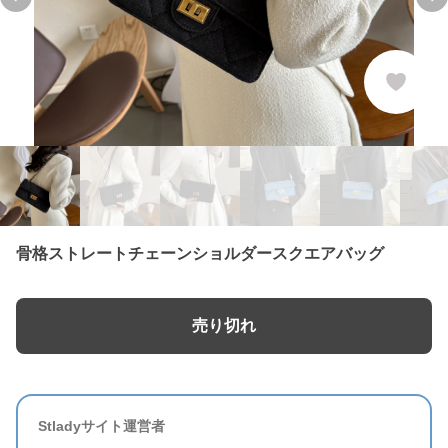
Previous slide
Ne
骨格ストレートチェーンショルダースクエアバッグ
売り切れ
Stladyサイト運営者