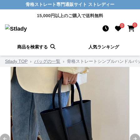
骨格ストレート専門通販サイト ストレディー
15,000円以上のご購入で送料無料
0
0
商品を検索する
人気ランキング
Stlady TOP
›
バッグの一覧
›
骨格ストレートシンプルハンドルバ