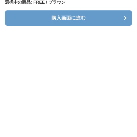
選択中の商品: FREE / ブラウン
購入画面に進む
Stlady
について
会社概要
利用規約