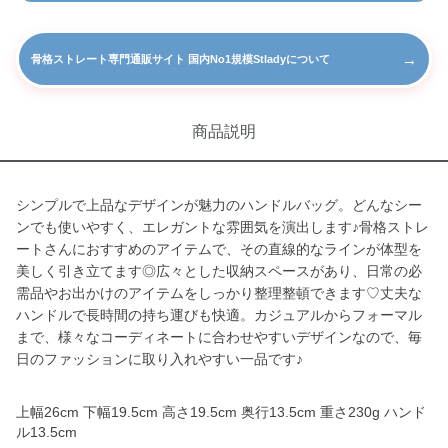
→
骨格ストレート専門通販サイト 国内No1規模Stladyについて
商品説明
シンプルで上品なデザインが魅力のハンドルバッグ。どんなシー
ンでも使いやすく、エレガントな雰囲気を演出します♪骨格ストレ
ートさんにおすすめのアイテムで、その直線的なラインが体型を
美しく引き立てます◎広々とした収納スペースがあり、日常の必
需品やお出かけのアイテムをしっかり整理整頓できます♡丈夫な
ハンドルで長時間の持ち運びも快適。カジュアルからフォーマル
まで、様々なコーディネートに合わせやすいデザインなので、毎
日のファッションに取り入れやすい一品です♪
上幅26cm 下幅19.5cm 高さ19.5cm 奥行13.5cm 重さ230g ハンド
ル13.5cm