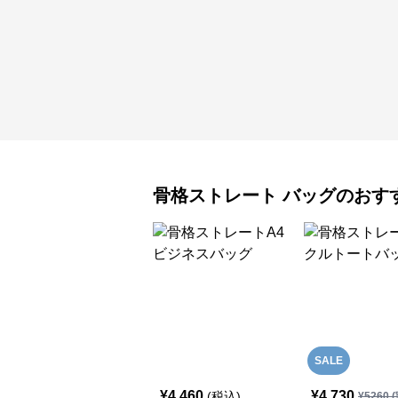
骨格ストレート
バッグ
のおす
SALE
¥
4,460
¥
4,730
(税込)
¥
5260
(