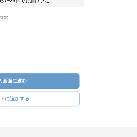
ら7~28日でお届け予定
割引前)
入画面に進む
トに追加する