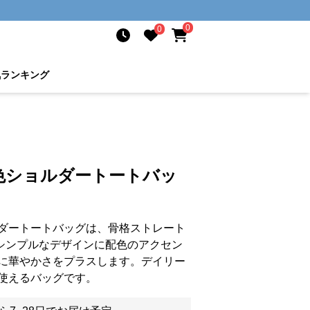
0
0
気ランキング
色ショルダートートバッ
ダートートバッグは、骨格ストレート
 シンプルなデザインに配色のアクセン
に華やかさをプラスします。デイリー
使えるバッグです。