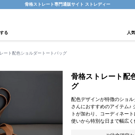
骨格ストレート専門通販サイト ストレディー
する
人
レート配色ショルダートートバッグ
骨格ストレート配
グ
配色デザインが特徴のショル
さんにおすすめのアイテム♪
トが加わり、コーディネート
使いから特別な日まで幅広く