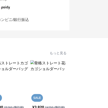
コンビニ/銀行振込
もっと見る
SALE
SALE
30
¥
3,820
¥
3,540
¥
5260
(割引前)
¥
4250
(割引前)
¥
3940
(割引前)