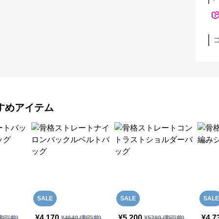
すめアイテム
SALE
SALE
SALE
¥
4,170
¥
5,200
¥
4,7
割引前)
¥
4640
(割引前)
¥
5780
(割引前)