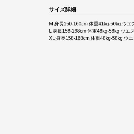
サイズ詳細
M 身長150-160cm 体重41kg-50kg ウ
L 身長158-168cm 体重48kg-58kg ウエ
XL 身長158-168cm 体重48kg-58kg ウ