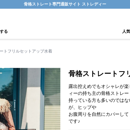
骨格ストレート専門通販サイト ストレディー
する
人
ートフリルセットアップ水着
骨格ストレートフ
露出控えめでもオシャレが楽
ィーの持ち主の骨格ストレー
持っている方も多いのではな
が、ヒップや
お腹周りを自然にカバーして
です♪