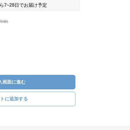
ら7~28日でお届け予定
割引前)
入画面に進む
トに追加する