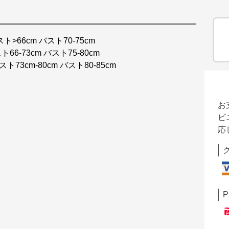
エスト>66cm バスト70-75cm
スト66-73cm バスト75-80cm
エスト73cm-80cm バスト80-85cm
お
ビ
応
P