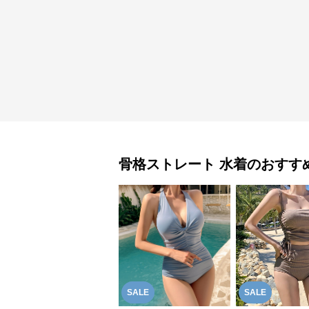
骨格ストレート
水着
のおすす
SALE
SALE