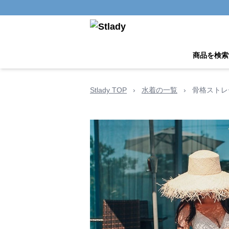
商品を検索
Stlady TOP
›
水着の一覧
›
骨格ストレ