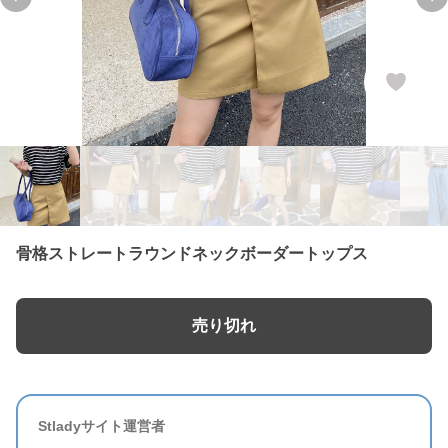
Previous slide
Ne
骨格ストレートラウンドネックボーダートップス
売り切れ
Stladyサイト運営者