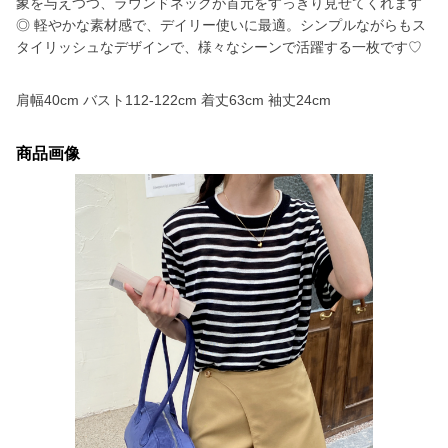
象を与えつつ、ラウンドネックが首元をすっきり見せてくれます
◎ 軽やかな素材感で、デイリー使いに最適。シンプルながらもス
タイリッシュなデザインで、様々なシーンで活躍する一枚です♡
肩幅40cm バスト112-122cm 着丈63cm 袖丈24cm
商品画像