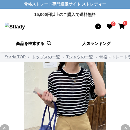
骨格ストレート専門通販サイト ストレディー
15,000円以上のご購入で送料無料
0
0
商品を検索する
人気ランキング
Stlady TOP
›
トップスの一覧
›
Tシャツの一覧
›
骨格ストレート